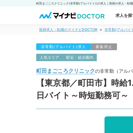
求人を探
医師求人・転職のマイナビDOCTOR
非常勤(アルバイ
非常勤(アルバイト)求人
募集停止
人気エリア
駅近・徒歩圏内
町田まごころクリニック
の非常勤（アルバ
【東京都／町田市】時給1
日バイト～時短勤務可～