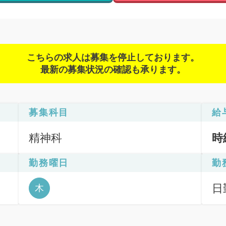
こちらの求人は募集を停止しております。
最新の募集状況の確認も承ります。
募集科目
給
精神科
時
勤務曜日
勤
日
木
6