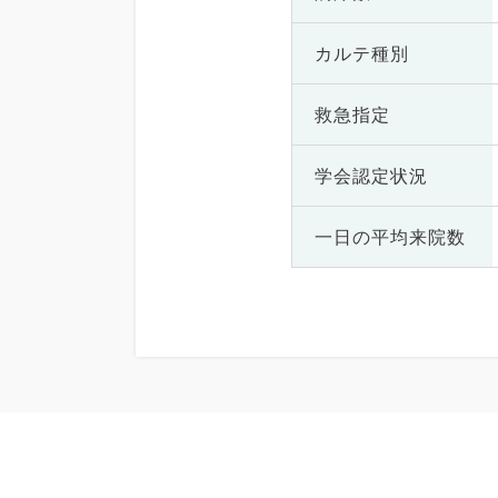
カルテ種別
救急指定
学会認定状況
一日の
平均来院数