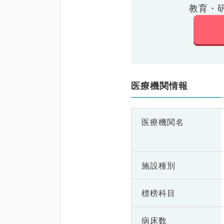
教育・
医療機関情報
医療機関名
施設種別
標榜科目
病床数