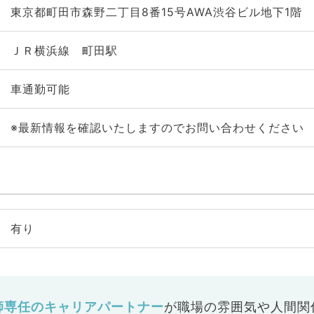
東京都町田市森野二丁目8番15号AWA渋谷ビル地下1階
ＪＲ横浜線 町田駅
車通勤可能
※最新情報を確認いたしますのでお問い合わせください
有り
師専任のキャリアパートナー
が
職場の雰囲気や人間関