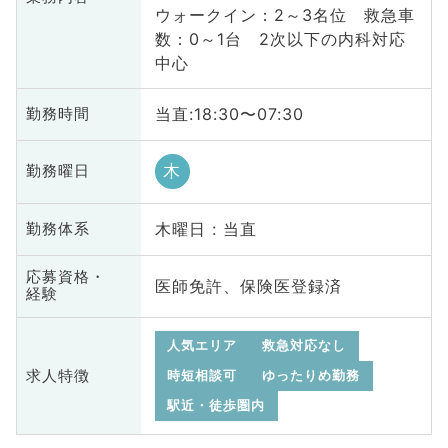
ウォークイン：2～3名位 救急車
数：0～1台 2次以下の内科対応
中心
当直:18:30〜07:30
勤務時間
木
勤務曜日
木曜日 : 当直
勤務体系
応募資格・
医師免許、保険医登録済
経験
人気エリア
救急対応なし
求人特徴
時短相談可
ゆったりめ勤務
駅近・徒歩圏内