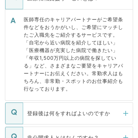
医師専任のキャリアパートナーがご希望条
件などをおうかがいし、ご希望にマッチし
たご入職先をご紹介するサービスです。
「自宅から近い病院を紹介してほしい」
「医療機器が充実した病院で働きたい」
「年収1,500万円以上の病院を探してい
る」など、さまざまなご要望をキャリアパ
ートナーにお伝えください。常勤求人はも
ちろん、非常勤・スポットのお仕事紹介も
行なっております。
登録後は何をすればよいのですか
ご登録いただきましたら、弊社担当者がご
登録内容を確認し、その後メールもしくは
非公開求人とはなんですか？