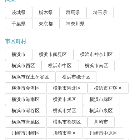
茨城県
栃木県
群馬県
埼玉県
千葉県
東京都
神奈川県
市区町村
横浜市
横浜市鶴見区
横浜市神奈川区
横浜市西区
横浜市中区
横浜市南区
横浜市保土ケ谷区
横浜市磯子区
横浜市金沢区
横浜市港北区
横浜市戸塚区
横浜市港南区
横浜市旭区
横浜市緑区
横浜市瀬谷区
横浜市栄区
横浜市泉区
横浜市青葉区
横浜市都筑区
川崎市
川崎市川崎区
川崎市幸区
川崎市中原区