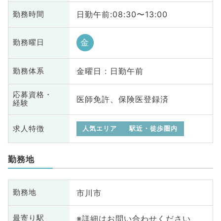
日勤午前:08:30〜13:00
勤務時間
金
勤務曜日
金曜日 : 日勤午前
勤務体系
応募資格・
医師免許、保険医登録済
経験
求人特徴
人気エリア
駅近・徒歩圏内
勤務地
市川市
勤務地
※詳細はお問い合わせください
最寄り駅