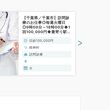
【千葉県／千葉市】訪問診
療のお仕事◎毎週火曜日
◎9時00分～18時00分◆1
回100,000円◆最寄り駅徒
歩圏内のクリニック（精神
>
日給100,000円
科／非常勤）
精神科
訪問診療
火