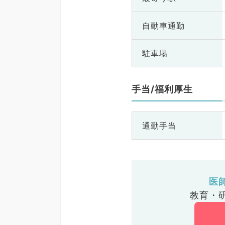
自動車通勤
駐車場
手当/福利厚生
通勤手当
医
教育・