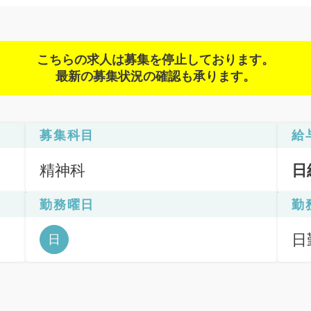
こちらの求人は募集を停止しております。
最新の募集状況の確認も承ります。
募集科目
給
精神科
日
勤務曜日
勤
日
日
6