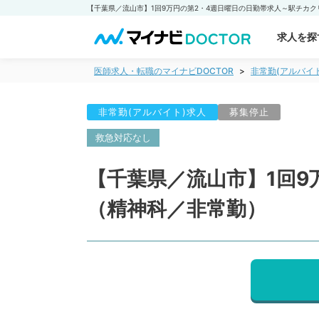
求人を探
医師求人・転職のマイナビDOCTOR
非常勤(アルバイ
非常勤(アルバイト)求人
募集停止
救急対応なし
【千葉県／流山市】1回9
（精神科／非常勤）