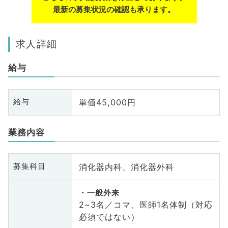
最新の募集状況の確認も承ります。
求人詳細
給与
単価45,000円
給与
業務内容
消化器内科、消化器外科
募集科目
一般外来
2~3名／コマ、医師1名体制（対応
必須ではない）