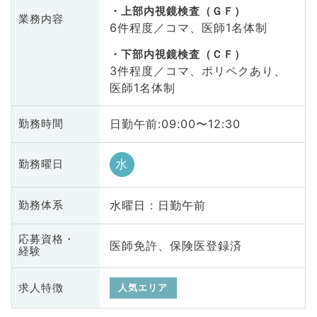
上部内視鏡検査（ＧＦ）
業務内容
6件程度／コマ、医師1名体制
下部内視鏡検査（ＣＦ）
3件程度／コマ、ポリペクあり、
医師1名体制
日勤午前:09:00〜12:30
勤務時間
水
勤務曜日
水曜日 : 日勤午前
勤務体系
応募資格・
医師免許、保険医登録済
経験
求人特徴
人気エリア