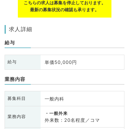
こちらの求人は募集を停止しております。
最新の募集状況の確認も承ります。
求人詳細
給与
単価50,000円
給与
業務内容
一般内科
募集科目
一般外来
業務内容
外来数：20名程度／コマ