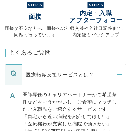
STEP.5
STEP.6
内定・入職
面接
アフターフォロー
面接が不安な方へ、
面接への
年収交渉や
入社日調整まで、
同席も
行っています
内定後もバックアップ
よくあるご質問
医療転職支援サービスとは？
医師専任のキャリアパートナーがご希望条
件などをおうかがいし、ご希望にマッチし
たご入職先をご紹介するサービスです。
「自宅から近い病院を紹介してほしい」
「医療機器が充実した病院で働きたい」