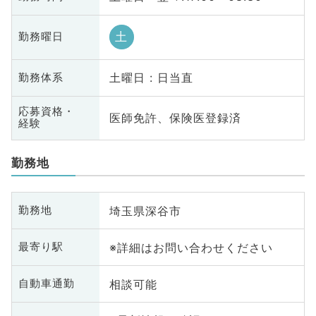
土
勤務曜日
土曜日 : 日当直
勤務体系
応募資格・
医師免許、保険医登録済
経験
勤務地
埼玉県深谷市
勤務地
※詳細はお問い合わせください
最寄り駅
相談可能
自動車通勤