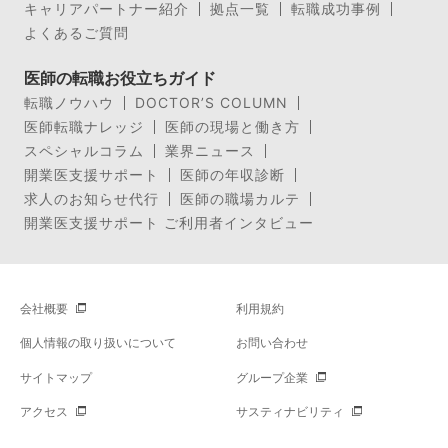
キャリアパートナー紹介
拠点一覧
転職成功事例
よくあるご質問
医師の転職お役立ちガイド
転職ノウハウ
DOCTOR’S COLUMN
医師転職ナレッジ
医師の現場と働き方
スペシャルコラム
業界ニュース
開業医支援サポート
医師の年収診断
求人のお知らせ代行
医師の職場カルテ
開業医支援サポート ご利用者インタビュー
会社概要
利用規約
個人情報の取り扱いについて
お問い合わせ
サイトマップ
グループ企業
アクセス
サスティナビリティ