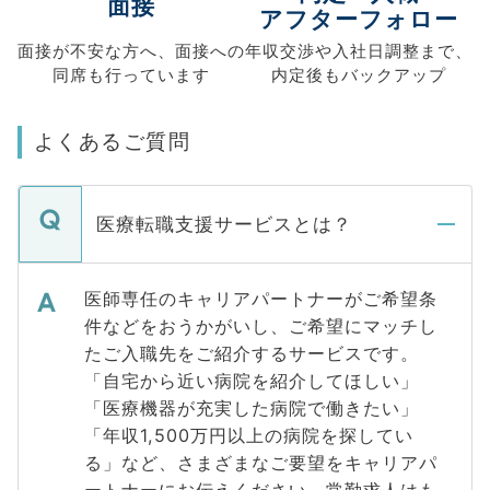
面接
アフターフォロー
面接が不安な方へ、
面接への
年収交渉や
入社日調整まで、
同席も
行っています
内定後もバックアップ
よくあるご質問
医療転職支援サービスとは？
医師専任のキャリアパートナーがご希望条
件などをおうかがいし、ご希望にマッチし
たご入職先をご紹介するサービスです。
「自宅から近い病院を紹介してほしい」
「医療機器が充実した病院で働きたい」
「年収1,500万円以上の病院を探してい
る」など、さまざまなご要望をキャリアパ
ートナーにお伝えください。常勤求人はも