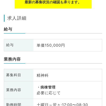
最新の募集状況の確認も承ります。
求人詳細
給与
単価150,000円
給与
業務内容
精神科
募集科目
病棟管理
業務内容
必要に応じて
土曜日～翌々:17:00〜08:30
勤務時間