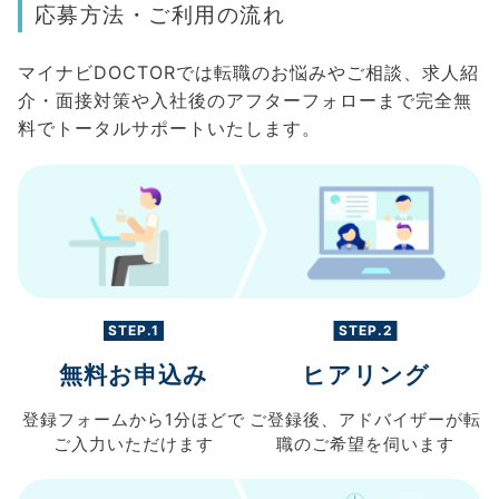
応募方法・ご利用の流れ
マイナビDOCTORでは転職のお悩みやご相談、求人紹
介・面接対策や入社後のアフターフォローまで完全無
料でトータルサポートいたします。
STEP.1
STEP.2
無料お申込み
ヒアリング
登録フォームから
1分ほどで
ご登録後、
アドバイザーが転
ご入力
いただけます
職の
ご希望を伺います