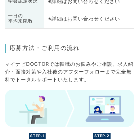
※詳細はお問い合わせください
学会認定状況
一日の
※詳細はお問い合わせください
平均来院数
応募方法・ご利用の流れ
マイナビDOCTORでは転職のお悩みやご相談、求人紹
介・面接対策や入社後のアフターフォローまで完全無
料でトータルサポートいたします。
STEP.1
STEP.2