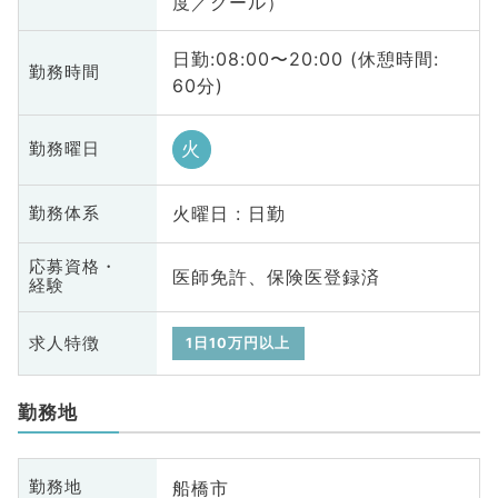
度／クール）
日勤:08:00〜20:00 (休憩時間:
勤務時間
60分)
火
勤務曜日
火曜日 : 日勤
勤務体系
応募資格・
医師免許、保険医登録済
経験
求人特徴
1日10万円以上
勤務地
船橋市
勤務地