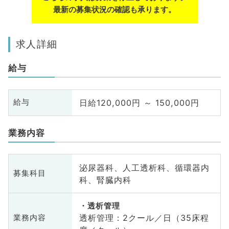
最新の募集状況の確認も承ります。
求人詳細
給与
日給120,000円 ～ 150,000円
給与
業務内容
泌尿器科、人工透析科、循環器内
募集科目
科、腎臓内科
透析管理
透析管理：2クール／日（35床程
業務内容