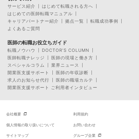
サービス紹介
はじめて転職される方へ
はじめての医師転職マニュアル
キャリアパートナー紹介
拠点一覧
転職成功事例
よくあるご質問
医師の転職お役立ちガイド
転職ノウハウ
DOCTOR’S COLUMN
医師転職ナレッジ
医師の現場と働き方
スペシャルコラム
業界ニュース
開業医支援サポート
医師の年収診断
求人のお知らせ代行
医師の職場カルテ
開業医支援サポート ご利用者インタビュー
会社概要
利用規約
個人情報の取り扱いについて
お問い合わせ
サイトマップ
グループ企業