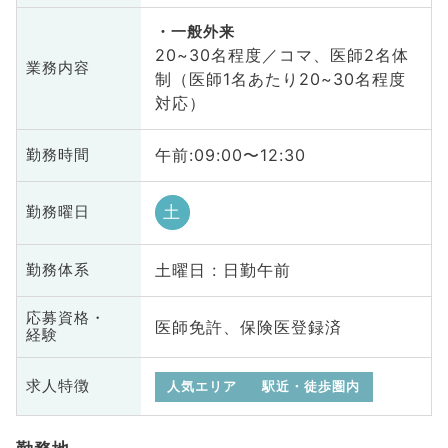
一般外来
20~30名程度／コマ、医師2名体
業務内容
制（医師1名あたり20~30名程度
対応）
午前:09:00〜12:30
勤務時間
土
勤務曜日
土曜日 : 日勤午前
勤務体系
応募資格・
医師免許、保険医登録済
経験
求人特徴
人気エリア
駅近・徒歩圏内