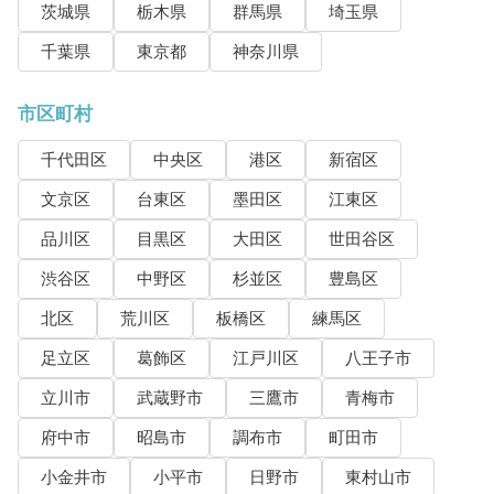
茨城県
栃木県
群馬県
埼玉県
千葉県
東京都
神奈川県
市区町村
千代田区
中央区
港区
新宿区
文京区
台東区
墨田区
江東区
品川区
目黒区
大田区
世田谷区
渋谷区
中野区
杉並区
豊島区
北区
荒川区
板橋区
練馬区
足立区
葛飾区
江戸川区
八王子市
立川市
武蔵野市
三鷹市
青梅市
府中市
昭島市
調布市
町田市
小金井市
小平市
日野市
東村山市