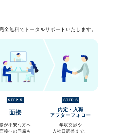
で完全無料でトータルサポートいたします。
STEP.5
STEP.6
内定・入職
面接
アフターフォロー
接が不安な方へ、
年収交渉や
面接への同席も
入社日調整まで、