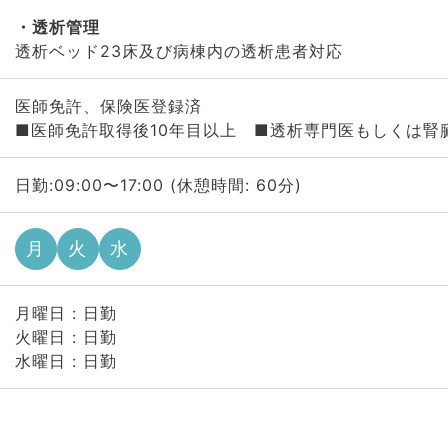
透析管理
透析ベッド23床及び病棟内の透析患者対応
医師免許、保険医登録済
■医師免許取得後10年目以上 ■透析専門医もしくは腎
日勤:09:00〜17:00 (休憩時間: 60分)
月
火
水
月曜日 : 日勤
火曜日 : 日勤
水曜日 : 日勤