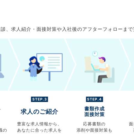
ご相談、求人紹介・面接対策や入社後のアフターフォローま
STEP.3
STEP.4
書類作成
グ
求人のご紹介
面接対策
豊富な求人情報から、
応募書類の
面
職の
あなたに合った求人を
添削や面接対策も