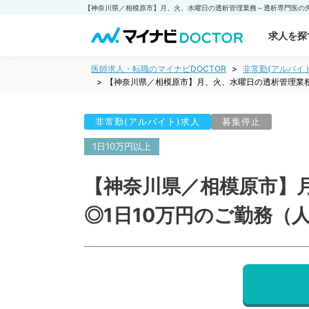
求人を探
医師求人・転職のマイナビDOCTOR
非常勤(アルバイ
【神奈川県／相模原市】月、火、水曜日の透析管理業務
非常勤(アルバイト)求人
募集停止
1日10万円以上
【神奈川県／相模原市】
◎1日10万円のご勤務（