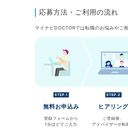
応募方法・ご利用の流れ
マイナビDOCTORでは転職のお悩みや
STEP.1
STEP.2
無料お申込み
ヒアリン
登録フォームから
ご登録後、
1分ほどでご入力
アドバイザーが転