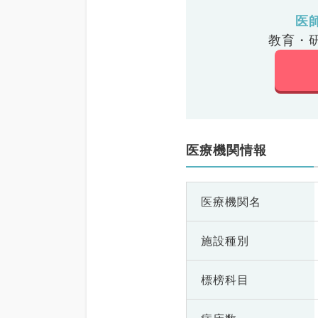
医
教育・
医療機関情報
医療機関名
施設種別
標榜科目