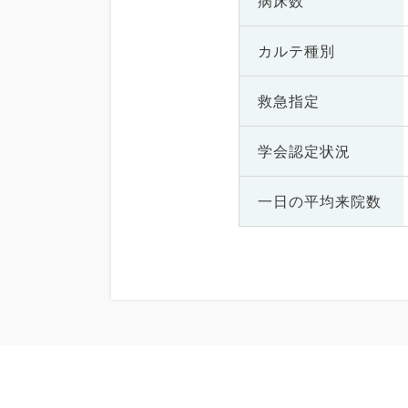
病床数
カルテ種別
救急指定
学会認定状況
一日の
平均来院数