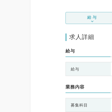
給与
求人詳細
給与
給与
業務内容
募集科目