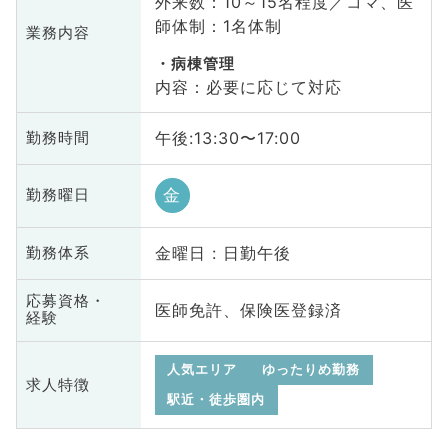
外来数：10～15名程度／コマ、医
師体制：1名体制
業務内容
病棟管理
内容：必要に応じて対応
午後:13:30〜17:00
勤務時間
金
勤務曜日
金曜日 : 日勤午後
勤務体系
応募資格・
医師免許、保険医登録済
経験
人気エリア
ゆったりめ勤務
求人特徴
駅近・徒歩圏内