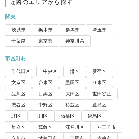
近隣のエリアから探す
関東
茨城県
栃木県
群馬県
埼玉県
千葉県
東京都
神奈川県
市区町村
千代田区
中央区
港区
新宿区
文京区
台東区
墨田区
江東区
品川区
目黒区
大田区
世田谷区
渋谷区
中野区
杉並区
豊島区
北区
荒川区
板橋区
練馬区
足立区
葛飾区
江戸川区
八王子市
立川市
武蔵野市
三鷹市
青梅市