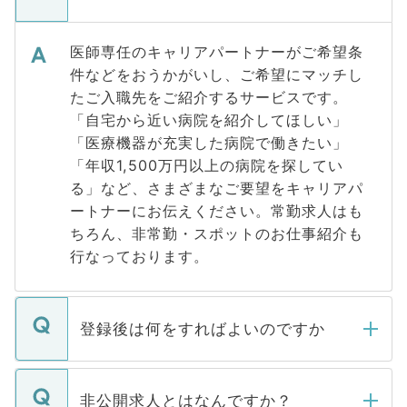
医師専任のキャリアパートナーがご希望条
件などをおうかがいし、ご希望にマッチし
たご入職先をご紹介するサービスです。
「自宅から近い病院を紹介してほしい」
「医療機器が充実した病院で働きたい」
「年収1,500万円以上の病院を探してい
る」など、さまざまなご要望をキャリアパ
ートナーにお伝えください。常勤求人はも
ちろん、非常勤・スポットのお仕事紹介も
行なっております。
登録後は何をすればよいのですか
ご登録いただきましたら、弊社担当者がご
登録内容を確認し、その後メールもしくは
非公開求人とはなんですか？