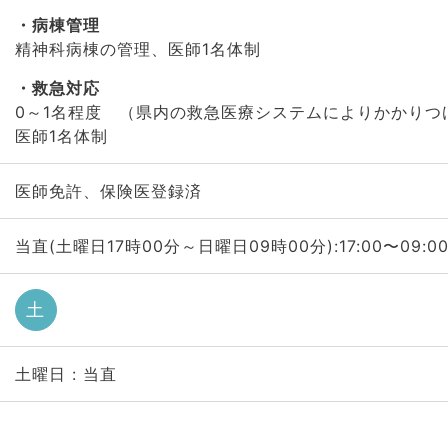
病棟管理
精神科病棟の管理、医師1名体制
救急対応
0～1名程度 （県内の救急医療システムによりかかりつ
医師1名体制
医師免許、保険医登録済
当直(土曜日17時00分～日曜日09時00分):17:00〜09:0
土
土曜日 : 当直