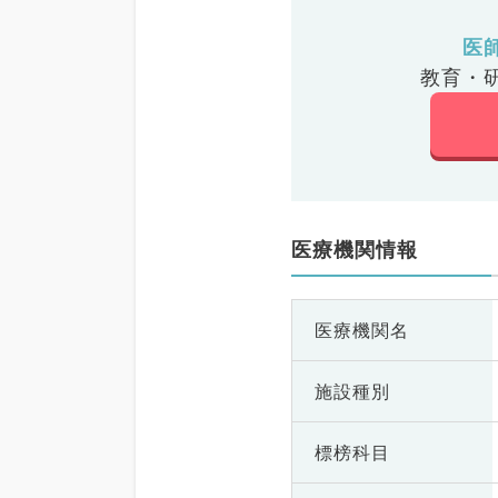
医
教育・
医療機関情報
医療機関名
施設種別
標榜科目