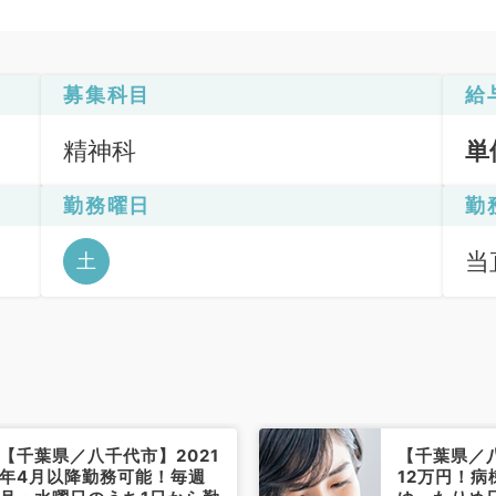
募集科目
給
精神科
単
勤務曜日
勤
当
土
09
【千葉県／八千代市】2021
【千葉県／
年4月以降勤務可能！毎週
12万円！