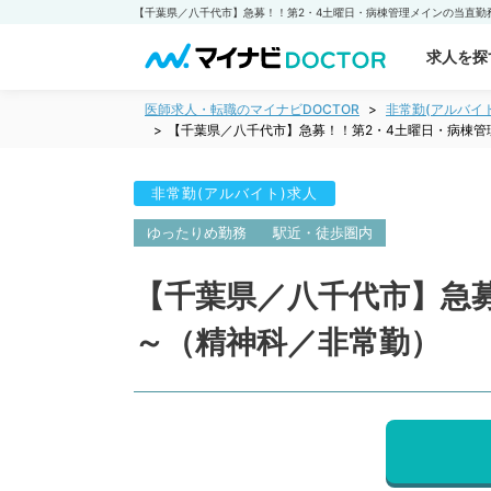
求人を探
医師求人・転職のマイナビDOCTOR
非常勤(アルバイ
【千葉県／八千代市】急募！！第2・4土曜日・病棟管
非常勤(アルバイト)求人
ゆったりめ勤務
駅近・徒歩圏内
【千葉県／八千代市】急募
～（精神科／非常勤）