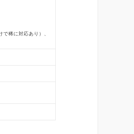
けで稀に対応あり）、
0