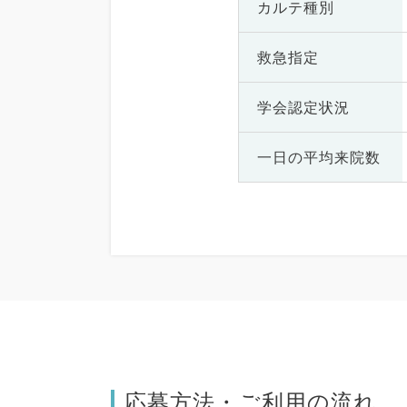
カルテ種別
救急指定
学会認定状況
一日の
平均来院数
応募方法・ご利用の流れ