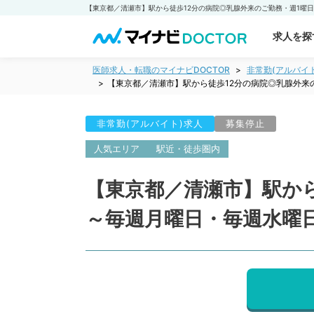
求人を探
医師求人・転職のマイナビDOCTOR
非常勤(アルバイ
【東京都／清瀬市】駅から徒歩12分の病院◎乳腺外来
非常勤(アルバイト)求人
募集停止
人気エリア
駅近・徒歩圏内
【東京都／清瀬市】駅か
～毎週月曜日・毎週水曜