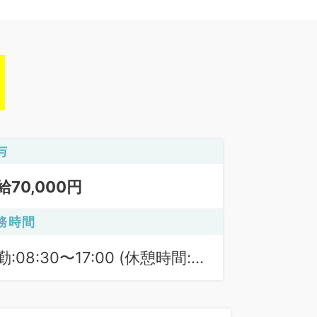
与
給70,000円
務時間
勤:08:30〜17:00 (休憩時間:
0分)