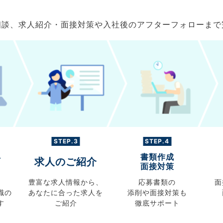
ご相談、求人紹介・面接対策や入社後のアフターフォローま
STEP.3
STEP.4
書類作成
グ
求人のご紹介
面接対策
豊富な求人情報から、
応募書類の
面
職の
あなたに合った求人を
添削や面接対策も
す
ご紹介
徹底サポート