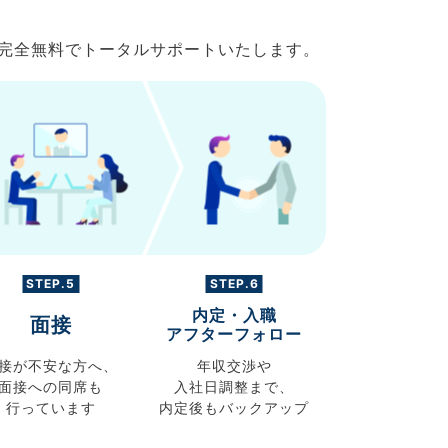
で完全無料でトータルサポートいたします。
STEP.5
STEP.6
内定・入職
面接
アフターフォロー
接が不安な方へ、
年収交渉や
面接への同席も
入社日調整まで、
行っています
内定後もバックアップ