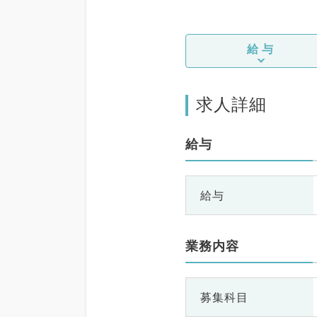
給与
求人詳細
給与
給与
業務内容
募集科目