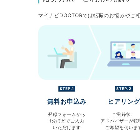
マイナビDOCTORでは転職のお悩みや
STEP.1
STEP.2
無料お申込み
ヒアリン
登録フォームから
ご登録後、
1分ほどでご入力
アドバイザーが転
いただけます
ご希望を伺いま