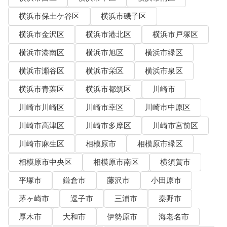
横浜市保土ケ谷区
横浜市磯子区
横浜市金沢区
横浜市港北区
横浜市戸塚区
横浜市港南区
横浜市旭区
横浜市緑区
横浜市瀬谷区
横浜市栄区
横浜市泉区
横浜市青葉区
横浜市都筑区
川崎市
川崎市川崎区
川崎市幸区
川崎市中原区
川崎市高津区
川崎市多摩区
川崎市宮前区
川崎市麻生区
相模原市
相模原市緑区
相模原市中央区
相模原市南区
横須賀市
平塚市
鎌倉市
藤沢市
小田原市
茅ヶ崎市
逗子市
三浦市
秦野市
厚木市
大和市
伊勢原市
海老名市