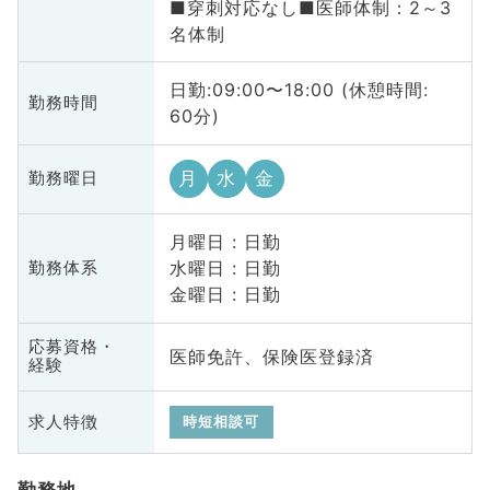
■穿刺対応なし■医師体制：2～3
名体制
日勤:09:00〜18:00 (休憩時間:
勤務時間
60分)
月
水
金
勤務曜日
月曜日 : 日勤
水曜日 : 日勤
勤務体系
金曜日 : 日勤
応募資格・
医師免許、保険医登録済
経験
求人特徴
時短相談可
勤務地