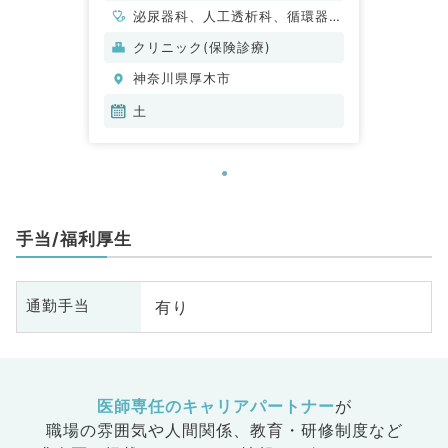
泌尿器科、人工透析科、循環器内
科、内分泌・代謝内科、腎臓内科
クリニック(保険診療)
神奈川県厚木市
土
手当/福利厚生
有り
通勤手当
医師専任のキャリアパートナー
が
職場の雰囲気や人間関係、
教育・研修制度など