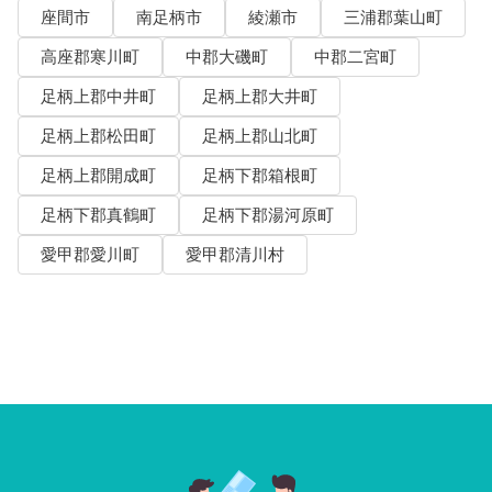
座間市
南足柄市
綾瀬市
三浦郡葉山町
高座郡寒川町
中郡大磯町
中郡二宮町
足柄上郡中井町
足柄上郡大井町
足柄上郡松田町
足柄上郡山北町
足柄上郡開成町
足柄下郡箱根町
足柄下郡真鶴町
足柄下郡湯河原町
愛甲郡愛川町
愛甲郡清川村