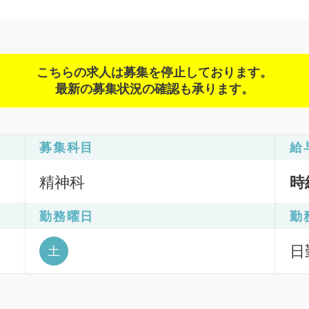
こちらの求人は募集を停止しております。
最新の募集状況の確認も承ります。
募集科目
給
精神科
時
勤務曜日
勤
日勤
土