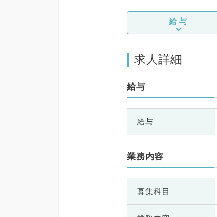
給与
求人詳細
給与
給与
業務内容
募集科目