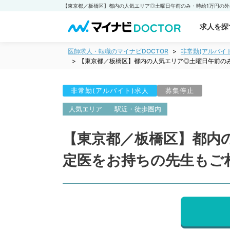
求人を探
医師求人・転職のマイナビDOCTOR
非常勤(アルバイ
【東京都／板橋区】都内の人気エリア◎土曜日午前の
非常勤(アルバイト)求人
募集停止
人気エリア
駅近・徒歩圏内
【東京都／板橋区】都内
定医をお持ちの先生もご