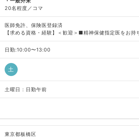
一般外来
20名程度／コマ
医師免許、保険医登録済
【求める資格・経験】＜歓迎＞■精神保健指定医をお持
日勤:10:00〜13:00
土
土曜日 : 日勤午前
東京都板橋区