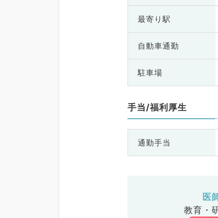
最寄り駅
自動車通勤
駐車場
手当/福利厚生
通勤手当
医
教育・