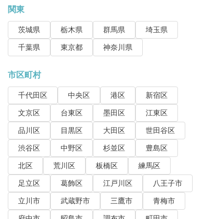
関東
茨城県
栃木県
群馬県
埼玉県
千葉県
東京都
神奈川県
市区町村
千代田区
中央区
港区
新宿区
文京区
台東区
墨田区
江東区
品川区
目黒区
大田区
世田谷区
渋谷区
中野区
杉並区
豊島区
北区
荒川区
板橋区
練馬区
足立区
葛飾区
江戸川区
八王子市
立川市
武蔵野市
三鷹市
青梅市
府中市
昭島市
調布市
町田市