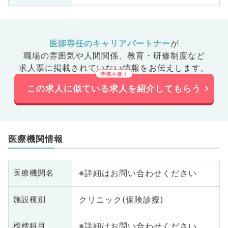
医師専任のキャリアパートナー
が
職場の雰囲気や人間関係、
教育・研修制度など
求人票に掲載されていない情報をお伝えします。
この求人に似ている求人を紹介してもらう
医療機関情報
※詳細はお問い合わせください
医療機関名
クリニック(保険診療)
施設種別
※詳細はお問い合わせください
標榜科目