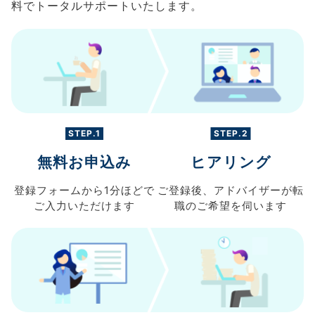
料でトータルサポートいたします。
STEP.1
STEP.2
無料お申込み
ヒアリング
登録フォームから
1分ほどで
ご登録後、
アドバイザーが転
ご入力
いただけます
職の
ご希望を伺います