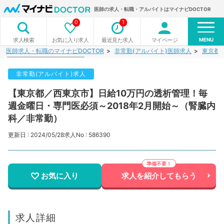
医師の求人・転職・アルバイトはマイナビDOCTOR
0
1
MENU
お気に入り求人
最近見た求人
マイページ
求人検索
医師求人・転職のマイナビDOCTOR
非常勤(アルバイト)医師求人
東京都
非常勤(アルバイト)求人
【東京都／西東京市】日給10万円の透析管理！毎
週金曜日・専門医必須～2018年2月開始～（腎臓内
科／非常勤）
更新日 : 2024/05/28
求人No : 586390
お気に入り
求人を紹介してもらう
求人詳細