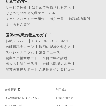
初めての方へ
サービス紹介
はじめて転職される方へ
はじめての医師転職マニュアル
キャリアパートナー紹介
拠点一覧
転職成功事例
よくあるご質問
医師の転職お役立ちガイド
転職ノウハウ
DOCTOR’S COLUMN
医師転職ナレッジ
医師の現場と働き方
スペシャルコラム
業界ニュース
開業医支援サポート
医師の年収診断
求人のお知らせ代行
医師の職場カルテ
開業医支援サポート ご利用者インタビュー
会社概要
利用規約
個人情報の取り扱いについて
お問い合わせ
サイトマップ
グループ企業