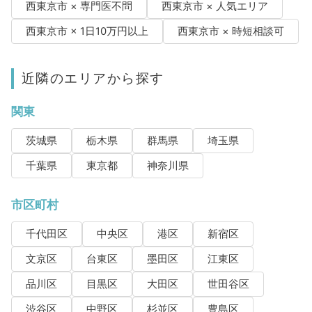
西東京市 × 専門医不問
西東京市 × 人気エリア
西東京市 × 1日10万円以上
西東京市 × 時短相談可
近隣のエリアから探す
関東
茨城県
栃木県
群馬県
埼玉県
千葉県
東京都
神奈川県
市区町村
千代田区
中央区
港区
新宿区
文京区
台東区
墨田区
江東区
品川区
目黒区
大田区
世田谷区
渋谷区
中野区
杉並区
豊島区