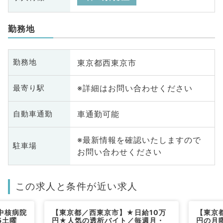
勤務地
東京都西東京市
勤務地
※詳細はお問い合わせください
最寄り駅
車通勤可能
自動車通勤
※最新情報を確認いたしますので
駐車場
お問い合わせください
この求人と条件が近い求人
中核病院
【東京都／西東京市】★日給10万
【東京都
5土曜
円★人気の透析バイト／毎週月・
円の月