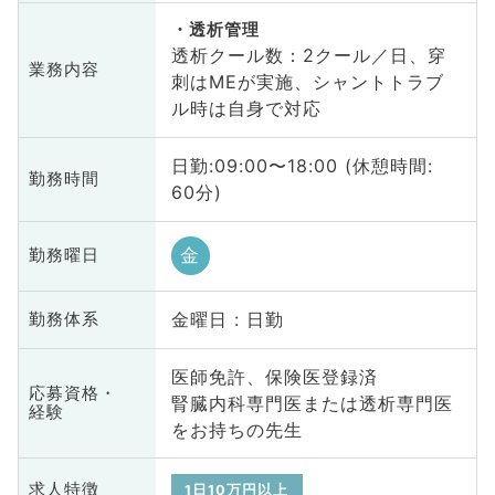
透析管理
透析クール数：2クール／日、穿
業務内容
刺はMEが実施、シャントトラブ
ル時は自身で対応
日勤:09:00〜18:00 (休憩時間:
勤務時間
60分)
金
勤務曜日
金曜日 : 日勤
勤務体系
医師免許、保険医登録済
応募資格・
腎臓内科専門医または透析専門医
経験
をお持ちの先生
求人特徴
1日10万円以上