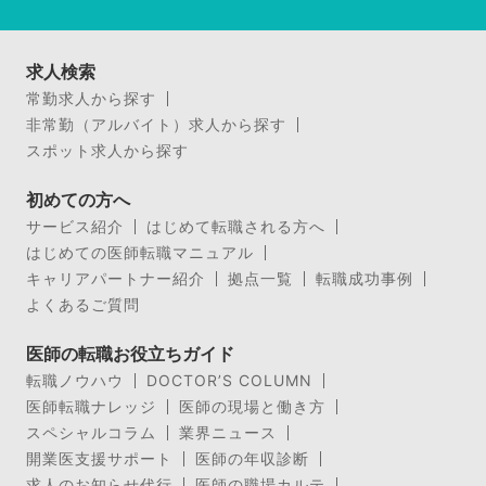
求人検索
常勤求人から探す
非常勤（アルバイト）求人から探す
スポット求人から探す
初めての方へ
サービス紹介
はじめて転職される方へ
はじめての医師転職マニュアル
キャリアパートナー紹介
拠点一覧
転職成功事例
よくあるご質問
医師の転職お役立ちガイド
転職ノウハウ
DOCTOR’S COLUMN
医師転職ナレッジ
医師の現場と働き方
スペシャルコラム
業界ニュース
開業医支援サポート
医師の年収診断
求人のお知らせ代行
医師の職場カルテ