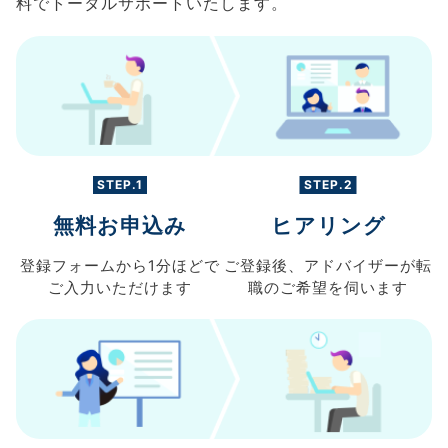
料でトータルサポートいたします。
STEP.1
STEP.2
無料お申込み
ヒアリング
登録フォームから
1分ほどで
ご登録後、
アドバイザーが転
ご入力
いただけます
職の
ご希望を伺います