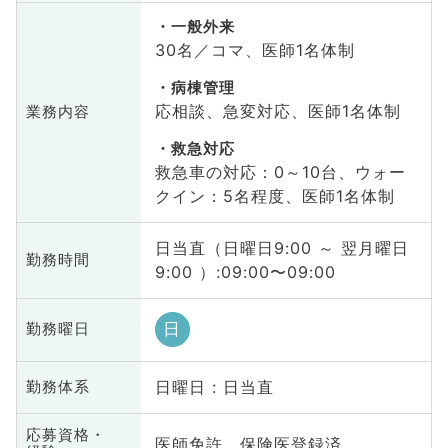
一般外来
30名／コマ、医師1名体制
病棟管理
応相談、急変対応、医師1名体制
業務内容
救急対応
救急車の対応：0～10台、ウォー
クイン：5名程度、医師1名体制
日当直（日曜日9:00 ～ 翌月曜日
勤務時間
9:00 ）:09:00〜09:00
日
勤務曜日
日曜日 : 日当直
勤務体系
応募資格・
医師免許、保険医登録済