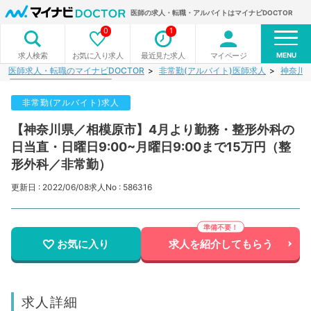
医師の求人・転職・アルバイトはマイナビDOCTOR
0
1
MENU
お気に入り求人
最近見た求人
マイページ
求人検索
医師求人・転職のマイナビDOCTOR
非常勤(アルバイト)医師求人
神奈川
非常勤(アルバイト)求人
【神奈川県／相模原市】4月より勤務・整形外科の
日当直・日曜日9:00~月曜日9:00まで15万円（整
形外科／非常勤）
更新日 : 2022/06/08
求人No : 586316
お気に入り
求人を紹介してもらう
求人詳細