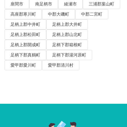
座間市
南足柄市
綾瀬市
三浦郡葉山町
高座郡寒川町
中郡大磯町
中郡二宮町
足柄上郡中井町
足柄上郡大井町
足柄上郡松田町
足柄上郡山北町
足柄上郡開成町
足柄下郡箱根町
足柄下郡真鶴町
足柄下郡湯河原町
愛甲郡愛川町
愛甲郡清川村