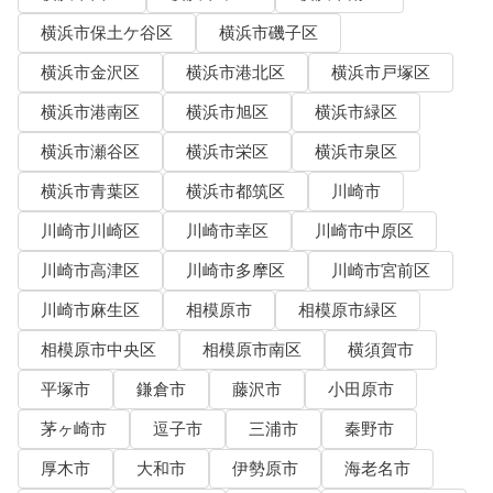
横浜市保土ケ谷区
横浜市磯子区
横浜市金沢区
横浜市港北区
横浜市戸塚区
横浜市港南区
横浜市旭区
横浜市緑区
横浜市瀬谷区
横浜市栄区
横浜市泉区
横浜市青葉区
横浜市都筑区
川崎市
川崎市川崎区
川崎市幸区
川崎市中原区
川崎市高津区
川崎市多摩区
川崎市宮前区
川崎市麻生区
相模原市
相模原市緑区
相模原市中央区
相模原市南区
横須賀市
平塚市
鎌倉市
藤沢市
小田原市
茅ヶ崎市
逗子市
三浦市
秦野市
厚木市
大和市
伊勢原市
海老名市