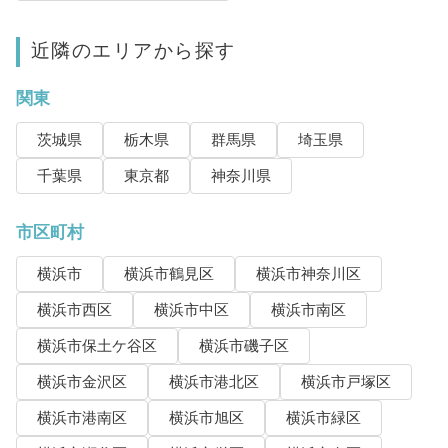
近隣のエリアから探す
関東
茨城県
栃木県
群馬県
埼玉県
千葉県
東京都
神奈川県
市区町村
横浜市
横浜市鶴見区
横浜市神奈川区
横浜市西区
横浜市中区
横浜市南区
横浜市保土ケ谷区
横浜市磯子区
横浜市金沢区
横浜市港北区
横浜市戸塚区
横浜市港南区
横浜市旭区
横浜市緑区