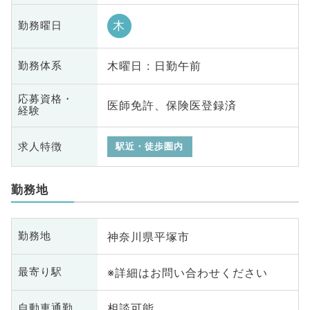
木
勤務曜日
木曜日 : 日勤午前
勤務体系
応募資格・
医師免許、保険医登録済
経験
求人特徴
駅近・徒歩圏内
勤務地
神奈川県平塚市
勤務地
※詳細はお問い合わせください
最寄り駅
相談可能
自動車通勤