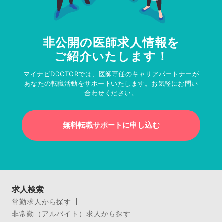
非公開の医師求人情報を
ご紹介いたします！
マイナビDOCTORでは、医師専任のキャリアパートナーが
あなたの転職活動をサポートいたします。お気軽にお問い
合わせください。
無料転職サポートに申し込む
求人検索
常勤求人から探す
非常勤（アルバイト）求人から探す