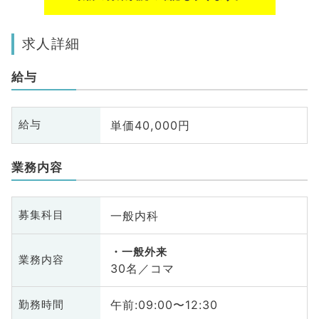
求人詳細
給与
単価40,000円
給与
業務内容
一般内科
募集科目
一般外来
業務内容
30名／コマ
午前:09:00〜12:30
勤務時間