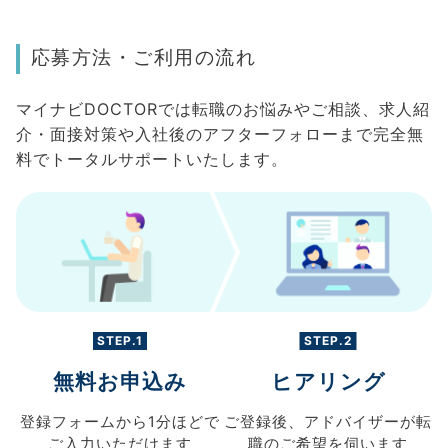
応募方法・ご利用の流れ
マイナビDOCTORでは転職のお悩みやご相談、求人紹
介・面接対策や入社後のアフターフォローまで完全無
料でトータルサポートいたします。
STEP.1
STEP.2
無料お申込み
ヒアリング
登録フォームから
1分ほどで
ご登録後、
アドバイザーが転
ご入力
いただけます
職の
ご希望を伺います