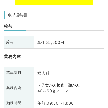
求人詳細
給与
単価55,000円
給与
業務内容
婦人科
募集科目
子宮がん検査（頚がん）
業務内容
40～60名／コマ
午前:09:00〜13:00
勤務時間