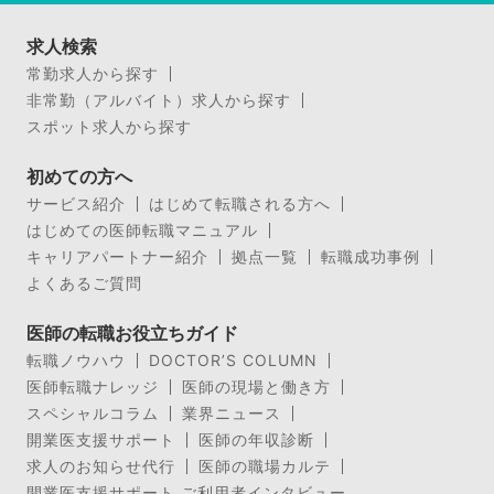
求人検索
常勤求人から探す
非常勤（アルバイト）求人から探す
スポット求人から探す
初めての方へ
サービス紹介
はじめて転職される方へ
はじめての医師転職マニュアル
キャリアパートナー紹介
拠点一覧
転職成功事例
よくあるご質問
医師の転職お役立ちガイド
転職ノウハウ
DOCTOR’S COLUMN
医師転職ナレッジ
医師の現場と働き方
スペシャルコラム
業界ニュース
開業医支援サポート
医師の年収診断
求人のお知らせ代行
医師の職場カルテ
開業医支援サポート ご利用者インタビュー