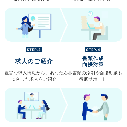
STEP.3
STEP.4
書類作成
求人のご紹介
面接対策
豊富な求人情報から、
あなた
応募書類の
添削や面接対策も
に合った求人を
ご紹介
徹底サポート