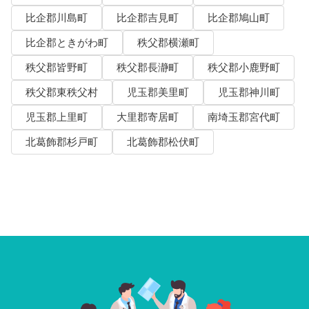
比企郡川島町
比企郡吉見町
比企郡鳩山町
比企郡ときがわ町
秩父郡横瀬町
秩父郡皆野町
秩父郡長瀞町
秩父郡小鹿野町
秩父郡東秩父村
児玉郡美里町
児玉郡神川町
児玉郡上里町
大里郡寄居町
南埼玉郡宮代町
北葛飾郡杉戸町
北葛飾郡松伏町