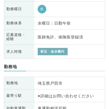
水
勤務曜日
水曜日 : 日勤午前
勤務体系
応募資格・
医師免許、保険医登録済
経験
求人特徴
駅近・徒歩圏内
勤務地
埼玉県戸田市
勤務地
※詳細はお問い合わせください
最寄り駅
車通勤相談可能
自動車通勤