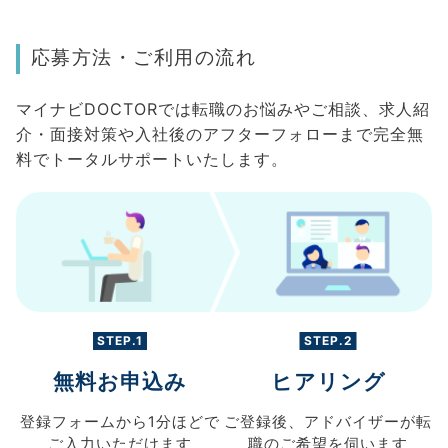
応募方法・ご利用の流れ
マイナビDOCTORでは転職のお悩みやご相談、求人紹
介・面接対策や入社後のアフターフォローまで完全無
料でトータルサポートいたします。
STEP.1
STEP.2
無料お申込み
ヒアリング
登録フォームから
1分ほどで
ご登録後、
アドバイザーが転
ご入力
いただけます
職の
ご希望を伺います