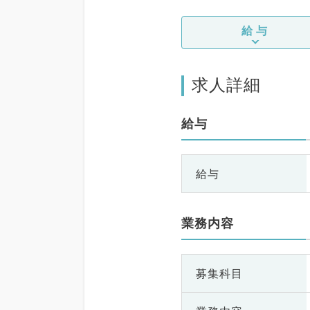
給与
求人詳細
給与
給与
業務内容
募集科目