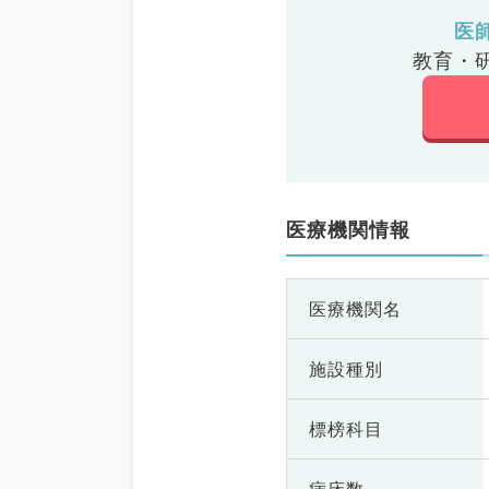
医
教育・
医療機関情報
医療機関名
施設種別
標榜科目