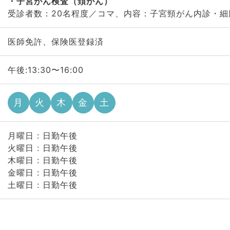
子宮がん検査（頚がん）
受診者数：20名程度／コマ、内容：子宮頸がん内診・細
医師免許、保険医登録済
午後:13:30〜16:00
月
火
木
金
土
月曜日 : 日勤午後
火曜日 : 日勤午後
木曜日 : 日勤午後
金曜日 : 日勤午後
土曜日 : 日勤午後