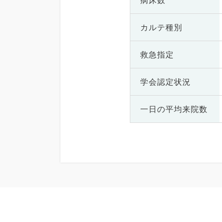
病床数
カルテ種別
救急指定
学会認定状況
一日の
平均来院数