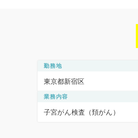
勤務地
東京都新宿区
業務内容
子宮がん検査（頚がん）