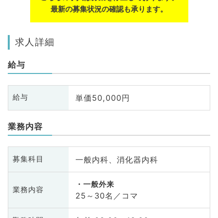
最新の募集状況の確認も承ります。
求人詳細
給与
単価50,000円
給与
業務内容
一般内科、消化器内科
募集科目
一般外来
業務内容
25～30名／コマ