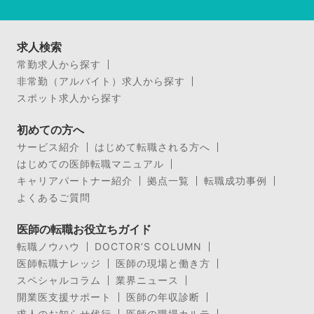
求人検索
常勤求人から探す
非常勤（アルバイト）求人から探す
スポット求人から探す
初めての方へ
サービス紹介
はじめて転職される方へ
はじめての医師転職マニュアル
キャリアパートナー紹介
拠点一覧
転職成功事例
よくあるご質問
医師の転職お役立ちガイド
転職ノウハウ
DOCTOR’S COLUMN
医師転職ナレッジ
医師の現場と働き方
スペシャルコラム
業界ニュース
開業医支援サポート
医師の年収診断
求人のお知らせ代行
医師の職場カルテ