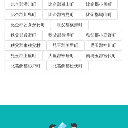
比企郡滑川町
比企郡嵐山町
比企郡小川町
比企郡川島町
比企郡吉見町
比企郡鳩山町
比企郡ときがわ町
秩父郡横瀬町
秩父郡皆野町
秩父郡長瀞町
秩父郡小鹿野町
秩父郡東秩父村
児玉郡美里町
児玉郡神川町
児玉郡上里町
大里郡寄居町
南埼玉郡宮代町
北葛飾郡杉戸町
北葛飾郡松伏町