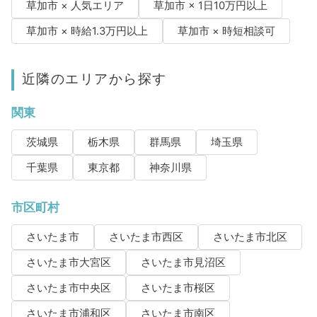
草加市 × 人気エリア
草加市 × 1日10万円以上
草加市 × 時給1.3万円以上
草加市 × 時短相談可
近隣のエリアから探す
関東
茨城県
栃木県
群馬県
埼玉県
千葉県
東京都
神奈川県
市区町村
さいたま市
さいたま市西区
さいたま市北区
さいたま市大宮区
さいたま市見沼区
さいたま市中央区
さいたま市桜区
さいたま市浦和区
さいたま市南区