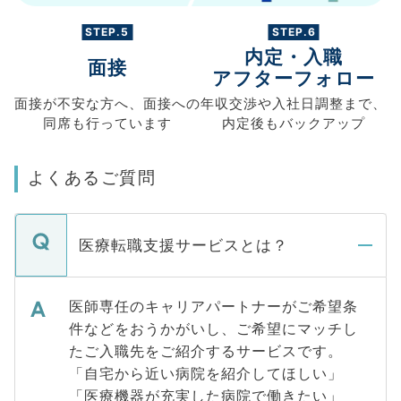
STEP.5
STEP.6
内定・入職
面接
アフターフォロー
面接が不安な方へ、
面接への
年収交渉や
入社日調整まで、
同席も
行っています
内定後もバックアップ
よくあるご質問
医療転職支援サービスとは？
医師専任のキャリアパートナーがご希望条
件などをおうかがいし、ご希望にマッチし
たご入職先をご紹介するサービスです。
「自宅から近い病院を紹介してほしい」
「医療機器が充実した病院で働きたい」