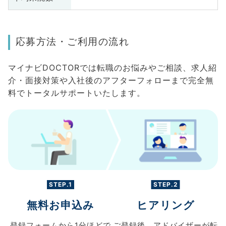
応募方法・ご利用の流れ
マイナビDOCTORでは転職のお悩みやご相談、求人紹
介・面接対策や入社後のアフターフォローまで完全無
料でトータルサポートいたします。
STEP.1
STEP.2
無料お申込み
ヒアリング
登録フォームから
1分ほどで
ご登録後、
アドバイザーが転