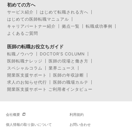
初めての方へ
サービス紹介
はじめて転職される方へ
はじめての医師転職マニュアル
キャリアパートナー紹介
拠点一覧
転職成功事例
よくあるご質問
医師の転職お役立ちガイド
転職ノウハウ
DOCTOR’S COLUMN
医師転職ナレッジ
医師の現場と働き方
スペシャルコラム
業界ニュース
開業医支援サポート
医師の年収診断
求人のお知らせ代行
医師の職場カルテ
開業医支援サポート ご利用者インタビュー
会社概要
利用規約
個人情報の取り扱いについて
お問い合わせ