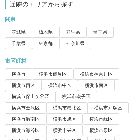
近隣のエリアから探す
関東
茨城県
栃木県
群馬県
埼玉県
千葉県
東京都
神奈川県
市区町村
横浜市
横浜市鶴見区
横浜市神奈川区
横浜市西区
横浜市中区
横浜市南区
横浜市保土ケ谷区
横浜市磯子区
横浜市金沢区
横浜市港北区
横浜市戸塚区
横浜市港南区
横浜市旭区
横浜市緑区
横浜市瀬谷区
横浜市栄区
横浜市泉区