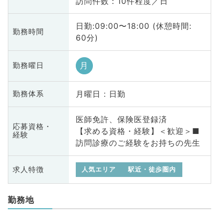
訪問件数：10件程度／日
日勤:09:00〜18:00 (休憩時間:
勤務時間
60分)
月
勤務曜日
月曜日 : 日勤
勤務体系
医師免許、保険医登録済
応募資格・
【求める資格・経験】＜歓迎＞■
経験
訪問診療のご経験をお持ちの先生
求人特徴
人気エリア
駅近・徒歩圏内
勤務地