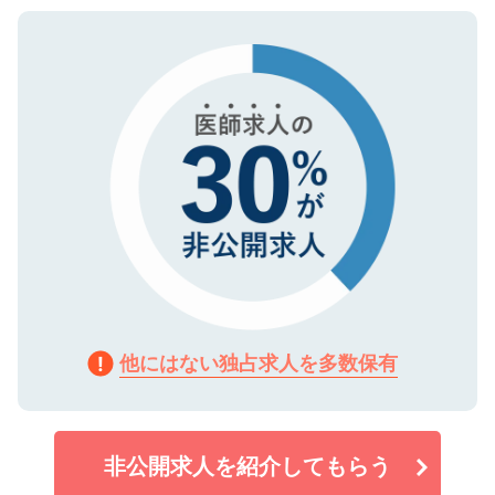
ご登録いただいた個人情報は、SSL（デー
ので、まずはご登録ください。
タ暗号化）によって保護されていますの
で、機密保持に関してもご安心ください。
他にはない独占求人を多数保有
非公開求人を紹介してもらう