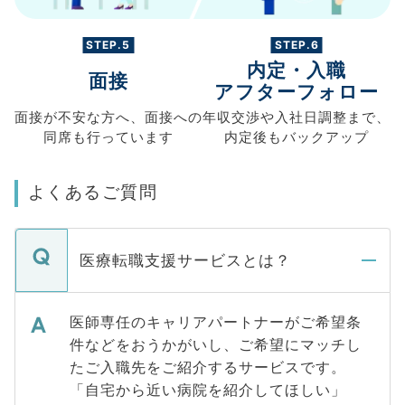
STEP.5
STEP.6
内定・入職
面接
アフターフォロー
面接が不安な方へ、
面接への
年収交渉や
入社日調整まで、
同席も
行っています
内定後もバックアップ
よくあるご質問
医療転職支援サービスとは？
医師専任のキャリアパートナーがご希望条
件などをおうかがいし、ご希望にマッチし
たご入職先をご紹介するサービスです。
「自宅から近い病院を紹介してほしい」