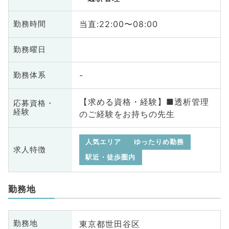
当直:22:00〜08:00
勤務時間
勤務曜日
-
勤務体系
【求める資格・経験】■透析管理
応募資格・
経験
のご経験をお持ちの先生
人気エリア
ゆったりめ勤務
求人特徴
駅近・徒歩圏内
勤務地
東京都世田谷区
勤務地