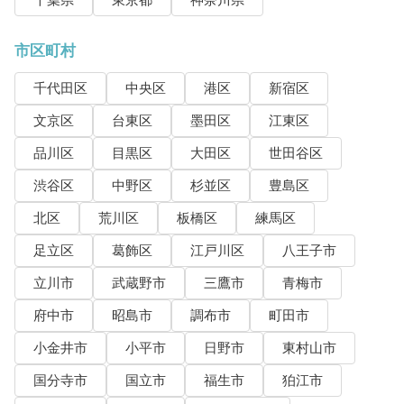
千葉県
東京都
神奈川県
市区町村
千代田区
中央区
港区
新宿区
文京区
台東区
墨田区
江東区
品川区
目黒区
大田区
世田谷区
渋谷区
中野区
杉並区
豊島区
北区
荒川区
板橋区
練馬区
足立区
葛飾区
江戸川区
八王子市
立川市
武蔵野市
三鷹市
青梅市
府中市
昭島市
調布市
町田市
小金井市
小平市
日野市
東村山市
国分寺市
国立市
福生市
狛江市