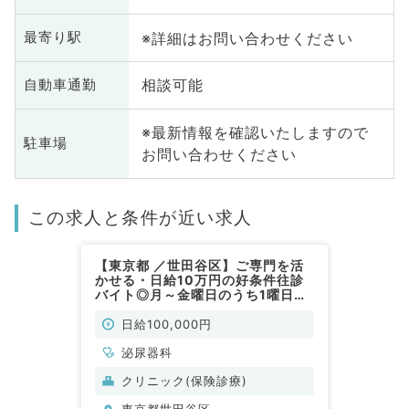
※詳細はお問い合わせください
最寄り駅
相談可能
自動車通勤
※最新情報を確認いたしますので
駐車場
お問い合わせください
この求人と条件が近い求人
【東京都 ／世田谷区】ご専門を活
かせる・日給10万円の好条件往診
バイト◎月～金曜日のうち1曜日よ
り勤務可能（泌尿器科／非常勤）
日給100,000円
泌尿器科
クリニック(保険診療)
東京都世田谷区