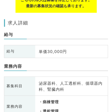
最新の募集状況の確認も承ります。
求人詳細
給与
単価30,000円
給与
業務内容
泌尿器科、人工透析科、循環器内
募集科目
科、腎臓内科
病棟管理
業務内容
透析管理