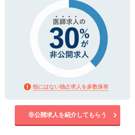
で、機密保持に関してもご安心ください。
他にはない独占求人を多数保有
非公開求人を紹介してもらう