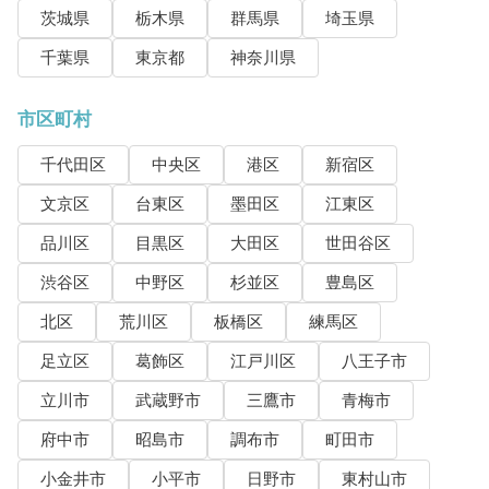
茨城県
栃木県
群馬県
埼玉県
千葉県
東京都
神奈川県
市区町村
千代田区
中央区
港区
新宿区
文京区
台東区
墨田区
江東区
品川区
目黒区
大田区
世田谷区
渋谷区
中野区
杉並区
豊島区
北区
荒川区
板橋区
練馬区
足立区
葛飾区
江戸川区
八王子市
立川市
武蔵野市
三鷹市
青梅市
府中市
昭島市
調布市
町田市
小金井市
小平市
日野市
東村山市