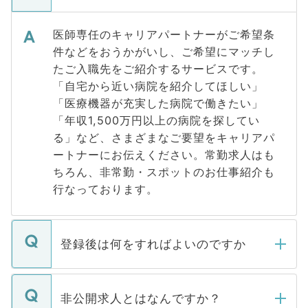
医師専任のキャリアパートナーがご希望条
件などをおうかがいし、ご希望にマッチし
たご入職先をご紹介するサービスです。
「自宅から近い病院を紹介してほしい」
「医療機器が充実した病院で働きたい」
「年収1,500万円以上の病院を探してい
る」など、さまざまなご要望をキャリアパ
ートナーにお伝えください。常勤求人はも
ちろん、非常勤・スポットのお仕事紹介も
行なっております。
登録後は何をすればよいのですか
ご登録いただきましたら、弊社担当者がご
登録内容を確認し、その後メールもしくは
非公開求人とはなんですか？