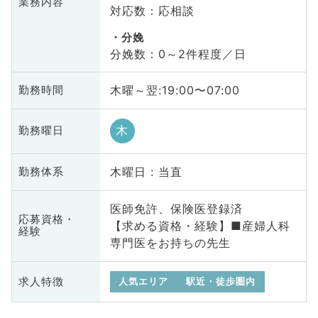
業務内容
対応数：応相談
分娩
分娩数：0～2件程度／日
木曜～翌:19:00〜07:00
勤務時間
木
勤務曜日
木曜日 : 当直
勤務体系
医師免許、保険医登録済
応募資格・
【求める資格・経験】■産婦人科
経験
専門医をお持ちの先生
求人特徴
人気エリア
駅近・徒歩圏内