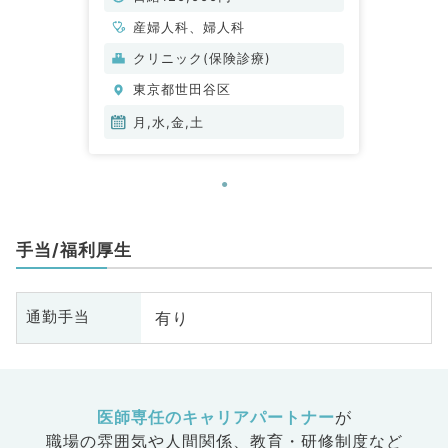
人科／非常勤）
産婦人科、婦人科
クリニック(保険診療)
東京都世田谷区
月,水,金,土
手当/福利厚生
有り
通勤手当
医師専任のキャリアパートナー
が
職場の雰囲気や人間関係、
教育・研修制度など