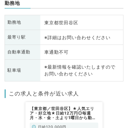
勤務地
東京都世田谷区
勤務地
※詳細はお問い合わせください
最寄り駅
車通勤不可
自動車通勤
※最新情報を確認いたしますので
駐車場
お問い合わせください
この求人と条件が近い求人
【東京都／世田谷区】★人気エリ
ア・好立地★日給12万円◎毎週
月・水・金・土より1曜日から勤務
可◎外来・オペ業務～不妊治療に興
味のある先生オススメです～（産婦
日給120,000円