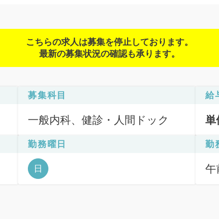
こちらの求人は募集を停止しております。
最新の募集状況の確認も承ります。
募集科目
給
一般内科、健診・人間ドック
単
勤務曜日
勤
午前
日