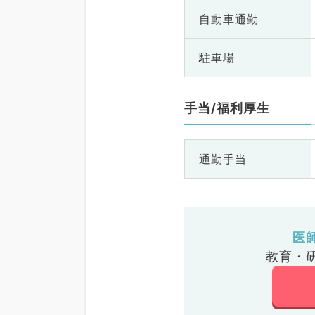
自動車通勤
駐車場
手当/福利厚生
通勤手当
医
教育・