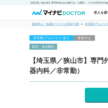
求人を探
医師求人・転職のマイナビDOCTOR
非常勤(アルバイ
非常勤(アルバイト)求人
募集停止
駅近・徒歩圏内
【埼玉県／狭山市】専門
器内科／非常勤）