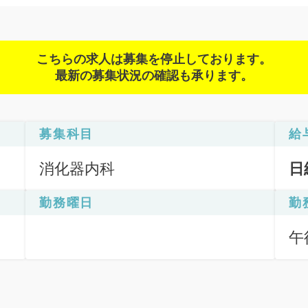
こちらの求人は募集を停止しております。
最新の募集状況の確認も承ります。
募集科目
給
消化器内科
日
勤務曜日
勤
午後