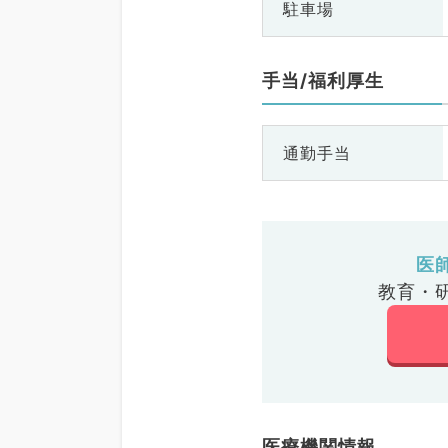
駐車場
手当/福利厚生
通勤手当
医
教育・
医療機関情報