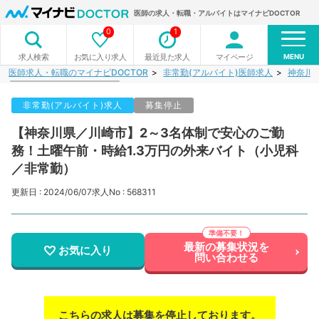
医師の求人・転職・アルバイトはマイナビDOCTOR
0
1
MENU
お気に入り求人
最近見た求人
マイページ
求人検索
医師求人・転職のマイナビDOCTOR
非常勤(アルバイト)医師求人
神奈川
非常勤(アルバイト)求人
募集停止
【神奈川県／川崎市】2～3名体制で安心のご勤
務！土曜午前・時給1.3万円の外来バイト（小児科
／非常勤）
更新日 : 2024/06/07
求人No : 568311
最新の募集状況を
お気に入り
問い合わせる
こちらの求人は募集を停止しております。