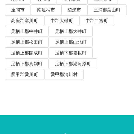
座間市
南足柄市
綾瀬市
三浦郡葉山町
高座郡寒川町
中郡大磯町
中郡二宮町
足柄上郡中井町
足柄上郡大井町
足柄上郡松田町
足柄上郡山北町
足柄上郡開成町
足柄下郡箱根町
足柄下郡真鶴町
足柄下郡湯河原町
愛甲郡愛川町
愛甲郡清川村