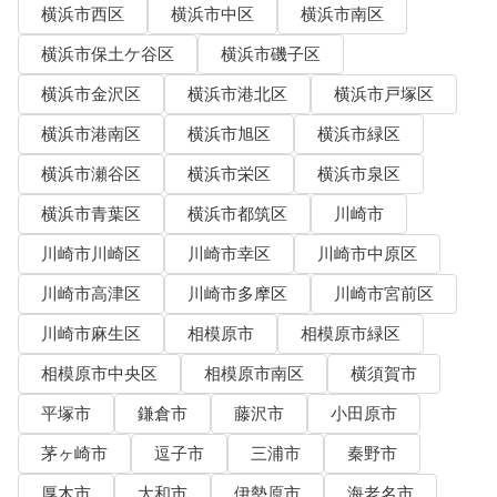
横浜市西区
横浜市中区
横浜市南区
横浜市保土ケ谷区
横浜市磯子区
横浜市金沢区
横浜市港北区
横浜市戸塚区
横浜市港南区
横浜市旭区
横浜市緑区
横浜市瀬谷区
横浜市栄区
横浜市泉区
横浜市青葉区
横浜市都筑区
川崎市
川崎市川崎区
川崎市幸区
川崎市中原区
川崎市高津区
川崎市多摩区
川崎市宮前区
川崎市麻生区
相模原市
相模原市緑区
相模原市中央区
相模原市南区
横須賀市
平塚市
鎌倉市
藤沢市
小田原市
茅ヶ崎市
逗子市
三浦市
秦野市
厚木市
大和市
伊勢原市
海老名市