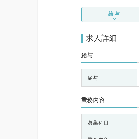
給与
求人詳細
給与
給与
業務内容
募集科目