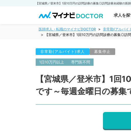
求人を探
医師求人・転職のマイナビDOCTOR
非常勤(アルバイ
【宮城県／登米市】1回10万円の訪問診療の募集◎訪
非常勤(アルバイト)求人
募集停止
1日10万円以上
専門医不問
【宮城県／登米市】1回
です～毎週金曜日の募集