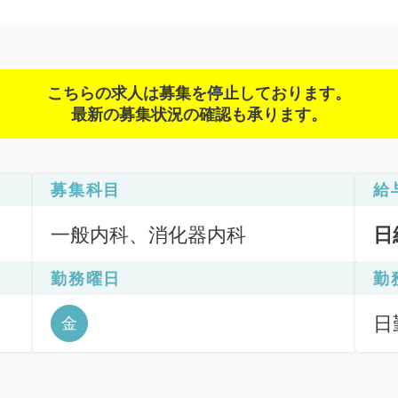
こちらの求人は募集を停止しております。
最新の募集状況の確認も承ります。
募集科目
給
一般内科、消化器内科
日
勤務曜日
勤
日
金
6