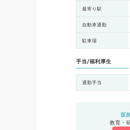
最寄り駅
自動車通勤
駐車場
手当/福利厚生
通勤手当
医
教育・