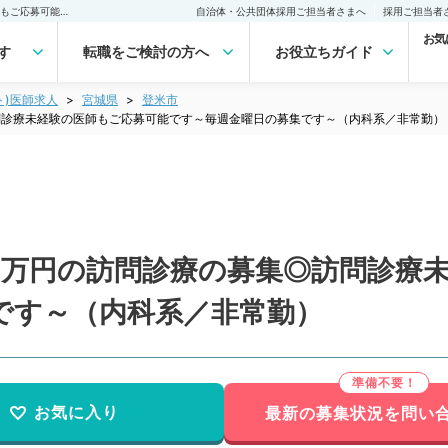
【宮城県／登米市】1回10万円の訪問診療の募集◎訪問診療未経験の医師もご応募可能です～毎週金曜日の募集です～（内科系／非常勤）非常勤(アルバイト)の求人｜医師の求人・転職・アルバイトは【マイナビDOCTOR】
自治体・公共団体採用ご担当者さまへ
採用ご担当者
お気
す
転職をご検討の方へ
お役立ちガイド
ト)医師求人
宮城県
登米市
問診療未経験の医師もご応募可能です～毎週金曜日の募集です～（内科系／非常勤）
10万円の訪問診療の募集◎訪問診療
です～（内科系／非常勤）
お気に入り
最新の募集状況を問い