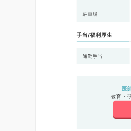
駐車場
手当/福利厚生
通勤手当
医
教育・