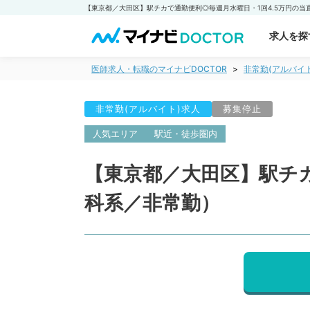
求人を探
医師求人・転職のマイナビDOCTOR
非常勤(アルバイ
非常勤(アルバイト)求人
募集停止
人気エリア
駅近・徒歩圏内
【東京都／大田区】駅チカ
科系／非常勤）