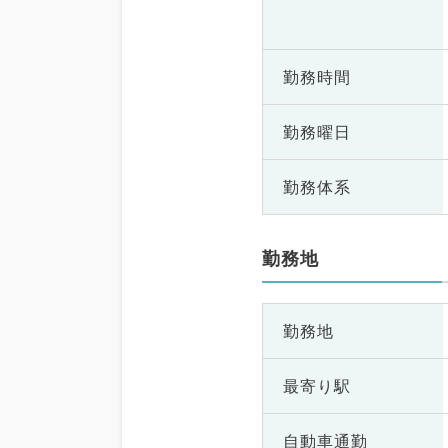
勤務時間
勤務曜日
勤務体系
勤務地
勤務地
最寄り駅
自動車通勤