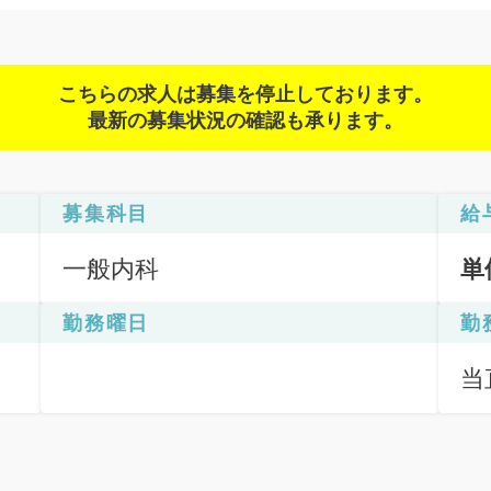
こちらの求人は募集を停止しております。
最新の募集状況の確認も承ります。
募集科目
給
一般内科
単
勤務曜日
勤
当直