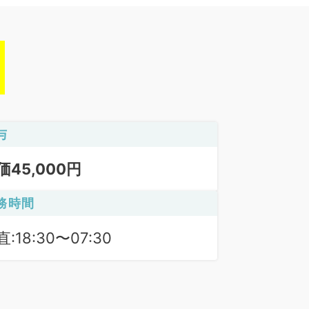
与
価45,000円
務時間
:18:30〜07:30