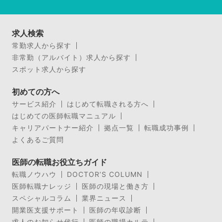
求人検索
常勤求人から探す
非常勤（アルバイト）求人から探す
スポット求人から探す
初めての方へ
サービス紹介
はじめて転職される方へ
はじめての医師転職マニュアル
キャリアパートナー紹介
拠点一覧
転職成功事例
よくあるご質問
医師の転職お役立ちガイド
転職ノウハウ
DOCTOR’S COLUMN
医師転職ナレッジ
医師の現場と働き方
スペシャルコラム
業界ニュース
開業医支援サポート
医師の年収診断
求人のお知らせ代行
医師の職場カルテ