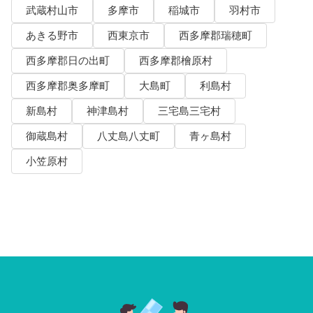
武蔵村山市
多摩市
稲城市
羽村市
あきる野市
西東京市
西多摩郡瑞穂町
西多摩郡日の出町
西多摩郡檜原村
西多摩郡奥多摩町
大島町
利島村
新島村
神津島村
三宅島三宅村
御蔵島村
八丈島八丈町
青ヶ島村
小笠原村