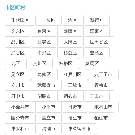
市区町村
千代田区
中央区
港区
新宿区
文京区
台東区
墨田区
江東区
品川区
目黒区
大田区
世田谷区
渋谷区
中野区
杉並区
豊島区
北区
荒川区
板橋区
練馬区
足立区
葛飾区
江戸川区
八王子市
立川市
武蔵野市
三鷹市
青梅市
府中市
昭島市
調布市
町田市
小金井市
小平市
日野市
東村山市
国分寺市
国立市
福生市
狛江市
東大和市
清瀬市
東久留米市