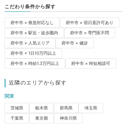
こだわり条件から探す
府中市 × 救急対応なし
府中市 × 宿日直許可あり
府中市 × 駅近・徒歩圏内
府中市 × 専門医不問
府中市 × 人気エリア
府中市 × 健診
府中市 × 1日10万円以上
府中市 × 時給1.3万円以上
府中市 × 時短相談可
近隣のエリアから探す
関東
茨城県
栃木県
群馬県
埼玉県
千葉県
東京都
神奈川県