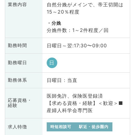
自然分娩がメインで、帝王切開は
業務内容
15～20％程度
分娩
分娩件数：1～2件程度／回
日曜日～翌:17:30〜09:00
勤務時間
日
勤務曜日
日曜日 : 当直
勤務体系
医師免許、保険医登録済
応募資格・
【求める資格・経験】＜歓迎＞■
経験
産婦人科学会専門医
求人特徴
時短相談可
駅近・徒歩圏内