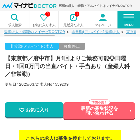
医師の求人・転職・アルバイトはマイナビDOCTOR
0
1
MENU
お気に入り求人
最近見た求人
マイページ
求人検索
医師求人・転職のマイナビDOCTOR
非常勤(アルバイト)医師求人
東京都
非常勤(アルバイト)求人
募集停止
【東京都／府中市】月1回よりご勤務可能◎日曜
日・1回8万円の当直バイト・手当あり（産婦人科
／非常勤）
更新日 : 2025/03/21
求人No : 559209
最新の募集状況を
お気に入り
問い合わせる
こちらの求人は募集を停止しております。