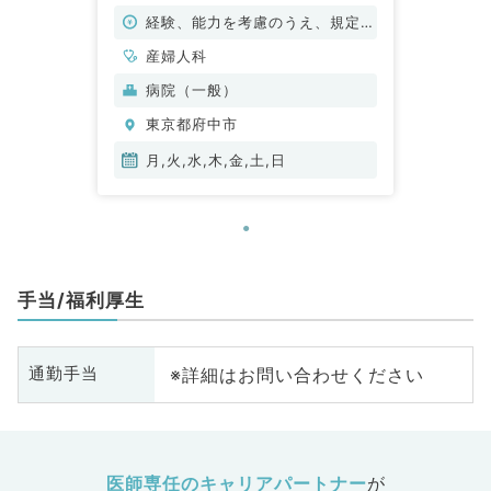
人科／非常勤）
経験、能力を考慮のうえ、規定に
より決定
産婦人科
病院（一般）
東京都府中市
月,火,水,木,金,土,日
手当/福利厚生
※詳細はお問い合わせください
通勤手当
医師専任のキャリアパートナー
が