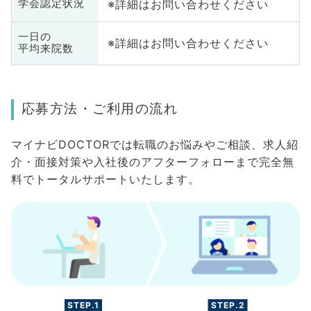
※詳細はお問い合わせください
学会認定状況
一日の
※詳細はお問い合わせください
平均来院数
応募方法・ご利用の流れ
マイナビDOCTORでは転職のお悩みやご相談、求人紹
介・面接対策や入社後のアフターフォローまで完全無
料でトータルサポートいたします。
STEP.1
STEP.2