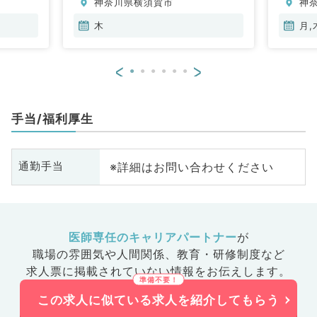
神奈川県横須賀市
神
木
月,
<
>
手当/福利厚生
※詳細はお問い合わせください
通勤手当
医師専任のキャリアパートナー
が
職場の雰囲気や人間関係、
教育・研修制度など
求人票に掲載されていない情報をお伝えします。
この求人に似ている求人を紹介してもらう