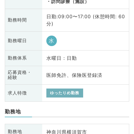
訪問診療（施設）
日勤:09:00〜17:00 (休憩時間: 60
勤務時間
分)
水
勤務曜日
水曜日 : 日勤
勤務体系
応募資格・
医師免許、保険医登録済
経験
求人特徴
ゆったりめ勤務
勤務地
神奈川県横須賀市
勤務地