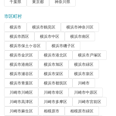
千葉県
東京都
神奈川県
市区町村
横浜市
横浜市鶴見区
横浜市神奈川区
横浜市西区
横浜市中区
横浜市南区
横浜市保土ケ谷区
横浜市磯子区
横浜市金沢区
横浜市港北区
横浜市戸塚区
横浜市港南区
横浜市旭区
横浜市緑区
横浜市瀬谷区
横浜市栄区
横浜市泉区
横浜市青葉区
横浜市都筑区
川崎市
川崎市川崎区
川崎市幸区
川崎市中原区
川崎市高津区
川崎市多摩区
川崎市宮前区
川崎市麻生区
相模原市
相模原市緑区