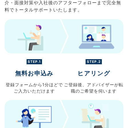
介・面接対策や入社後のアフターフォローまで完全無
料でトータルサポートいたします。
STEP.1
STEP.2
無料お申込み
ヒアリング
登録フォームから
1分ほどで
ご登録後、
アドバイザーが転
ご入力
いただけます
職の
ご希望を伺います