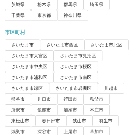
茨城県
栃木県
群馬県
埼玉県
千葉県
東京都
神奈川県
市区町村
さいたま市
さいたま市西区
さいたま市北区
さいたま市大宮区
さいたま市見沼区
さいたま市中央区
さいたま市桜区
さいたま市浦和区
さいたま市南区
さいたま市緑区
さいたま市岩槻区
川越市
熊谷市
川口市
行田市
秩父市
所沢市
飯能市
加須市
本庄市
東松山市
春日部市
狭山市
羽生市
鴻巣市
深谷市
上尾市
草加市