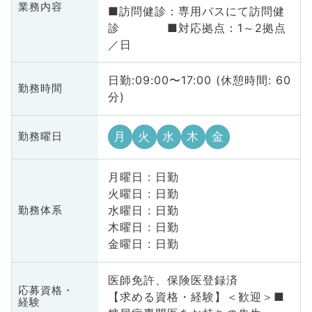
業務内容
■訪問健診：専用バスにて訪問健
診 ■対応拠点：1～2拠点
／日
日勤:09:00〜17:00 (休憩時間: 60
勤務時間
分)
月
火
水
木
金
勤務曜日
月曜日 : 日勤
火曜日 : 日勤
水曜日 : 日勤
勤務体系
木曜日 : 日勤
金曜日 : 日勤
医師免許、保険医登録済
応募資格・
【求める資格・経験】＜歓迎＞■
経験