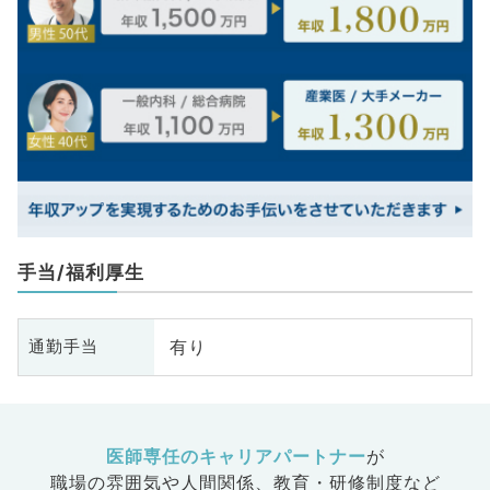
手当/福利厚生
有り
通勤手当
医師専任のキャリアパートナー
が
職場の雰囲気や人間関係、
教育・研修制度など