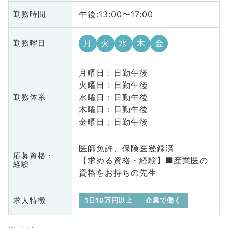
午後:13:00〜17:00
勤務時間
月
火
水
木
金
勤務曜日
月曜日 : 日勤午後
火曜日 : 日勤午後
水曜日 : 日勤午後
勤務体系
木曜日 : 日勤午後
金曜日 : 日勤午後
医師免許、保険医登録済
応募資格・
【求める資格・経験】■産業医の
経験
資格をお持ちの先生
求人特徴
1日10万円以上
企業で働く