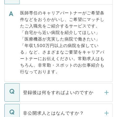
医師専任のキャリアパートナーがご希望条
件などをおうかがいし、ご希望にマッチし
たご入職先をご紹介するサービスです。
「自宅から近い病院を紹介してほしい」
「医療機器が充実した病院で働きたい」
「年収1,500万円以上の病院を探してい
る」など、さまざまなご要望をキャリアパ
ートナーにお伝えください。常勤求人はも
ちろん、非常勤・スポットのお仕事紹介も
行なっております。
登録後は何をすればよいのですか
ご登録いただきましたら、弊社担当者がご
登録内容を確認し、その後メールもしくは
非公開求人とはなんですか？