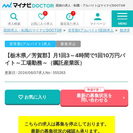
医師の求人・転職・アルバイトはマイナビDOCTOR
0
1
MENU
お気に入り求人
最近見た求人
マイページ
求人検索
医師求人・転職のマイナビDOCTOR
非常勤(アルバイト)医師求人
栃木県
非常勤(アルバイト)求人
募集停止
【栃木県／芳賀郡】月1回3～4時間で1回10万円バ
イト～工場勤務～（嘱託産業医）
更新日 : 2024/06/07
求人No : 555263
最新の募集状況を
お気に入り
問い合わせる
こちらの求人は募集を停止しております。
最新の募集状況の確認も承ります。