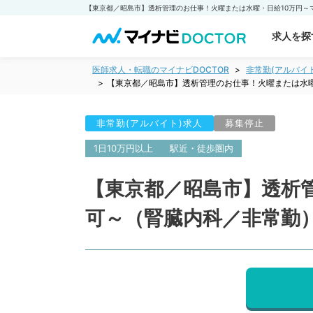
求人を探
医師求人・転職のマイナビDOCTOR
非常勤(アルバイ
【東京都／昭島市】透析管理のお仕事！火曜または水
非常勤(アルバイト)求人
募集停止
1日10万円以上
駅近・徒歩圏内
【東京都／昭島市】透析
可～（腎臓内科／非常勤