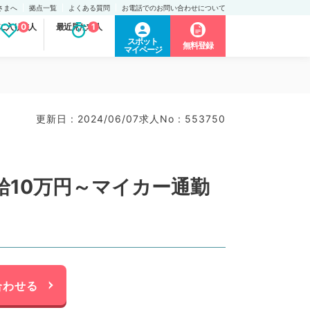
さまへ
拠点一覧
よくある質問
お電話でのお問い合わせについて
に入り求人
0
最近見た求人
1
スポット
無料登録
マイページ
更新日 : 2024/06/07
求人No : 553750
10万円～マイカー通勤
合わせる