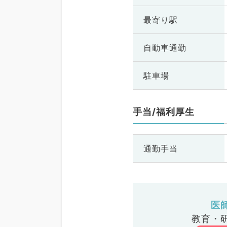
最寄り駅
自動車通勤
駐車場
手当/福利厚生
通勤手当
医
教育・