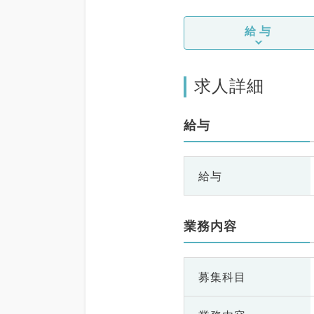
給与
求人詳細
給与
給与
業務内容
募集科目