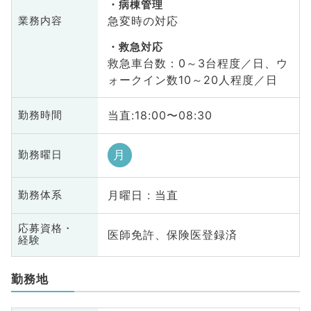
病棟管理
急変時の対応
業務内容
救急対応
救急車台数：0～3台程度／日、ウ
ォークイン数10～20人程度／日
当直:18:00〜08:30
勤務時間
月
勤務曜日
月曜日 : 当直
勤務体系
応募資格・
医師免許、保険医登録済
経験
勤務地