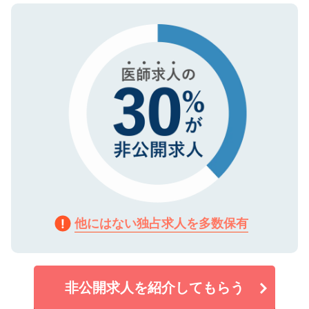
ので、まずはご登録ください。
タ暗号化）によって保護されていますの
で、機密保持に関してもご安心ください。
他にはない独占求人を多数保有
非公開求人を紹介してもらう