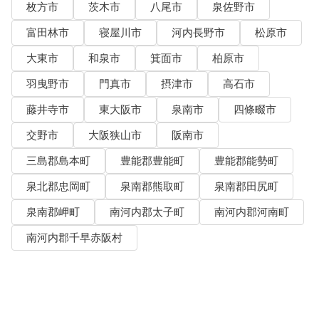
枚方市
茨木市
八尾市
泉佐野市
富田林市
寝屋川市
河内長野市
松原市
大東市
和泉市
箕面市
柏原市
羽曳野市
門真市
摂津市
高石市
藤井寺市
東大阪市
泉南市
四條畷市
交野市
大阪狭山市
阪南市
三島郡島本町
豊能郡豊能町
豊能郡能勢町
泉北郡忠岡町
泉南郡熊取町
泉南郡田尻町
泉南郡岬町
南河内郡太子町
南河内郡河南町
南河内郡千早赤阪村