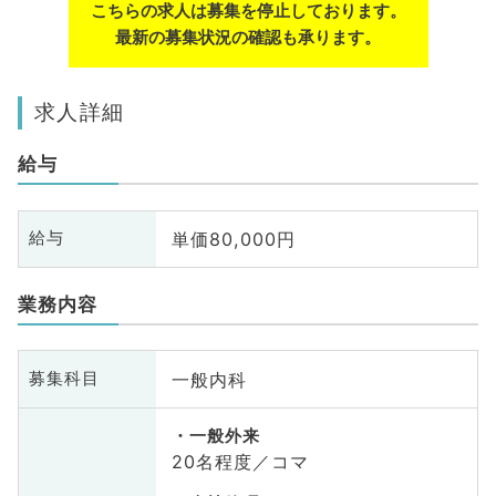
こちらの求人は募集を停止しております。
最新の募集状況の確認も承ります。
求人詳細
給与
単価80,000円
給与
業務内容
一般内科
募集科目
一般外来
20名程度／コマ