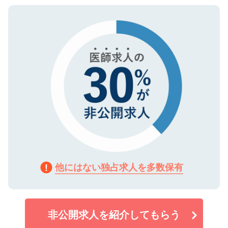
ご登録いただいた個人情報は、SSL（デー
ので、まずはご登録ください。
タ暗号化）によって保護されていますの
で、機密保持に関してもご安心ください。
他にはない独占求人を多数保有
非公開求人を紹介してもらう