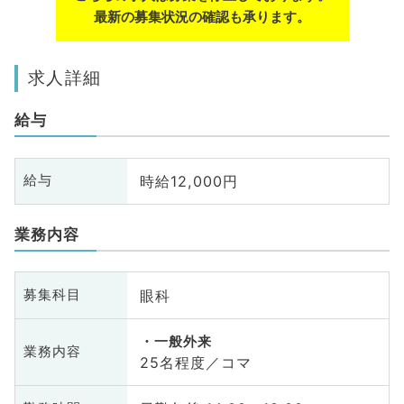
最新の募集状況の確認も承ります。
求人詳細
給与
時給12,000円
給与
業務内容
眼科
募集科目
一般外来
業務内容
25名程度／コマ