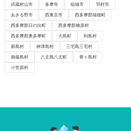
武蔵村山市
多摩市
稲城市
羽村市
あきる野市
西東京市
西多摩郡瑞穂町
西多摩郡日の出町
西多摩郡檜原村
西多摩郡奥多摩町
大島町
利島村
新島村
神津島村
三宅島三宅村
御蔵島村
八丈島八丈町
青ヶ島村
小笠原村