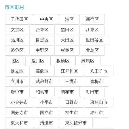
市区町村
千代田区
中央区
港区
新宿区
文京区
台東区
墨田区
江東区
品川区
目黒区
大田区
世田谷区
渋谷区
中野区
杉並区
豊島区
北区
荒川区
板橋区
練馬区
足立区
葛飾区
江戸川区
八王子市
立川市
武蔵野市
三鷹市
青梅市
府中市
昭島市
調布市
町田市
小金井市
小平市
日野市
東村山市
国分寺市
国立市
福生市
狛江市
東大和市
清瀬市
東久留米市