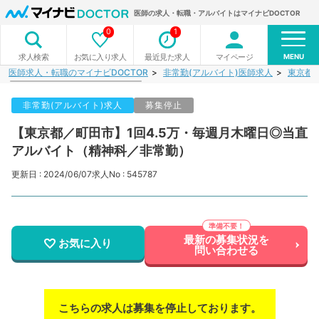
医師の求人・転職・アルバイトはマイナビDOCTOR
0
1
MENU
お気に入り求人
最近見た求人
マイページ
求人検索
医師求人・転職のマイナビDOCTOR
非常勤(アルバイト)医師求人
東京都
非常勤(アルバイト)求人
募集停止
【東京都／町田市】1回4.5万・毎週月木曜日◎当直
アルバイト（精神科／非常勤）
更新日 : 2024/06/07
求人No : 545787
最新の募集状況を
お気に入り
問い合わせる
こちらの求人は募集を停止しております。