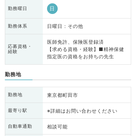
日
勤務曜日
日曜日 : その他
勤務体系
医師免許、保険医登録済
応募資格・
【求める資格・経験】■精神保健
経験
指定医の資格をお持ちの先生
勤務地
東京都町田市
勤務地
※詳細はお問い合わせください
最寄り駅
相談可能
自動車通勤