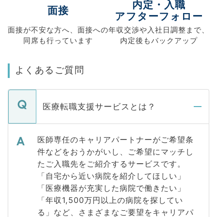
内定・入職
面接
アフターフォロー
面接が不安な方へ、
面接への
年収交渉や
入社日調整まで、
同席も
行っています
内定後もバックアップ
よくあるご質問
医療転職支援サービスとは？
医師専任のキャリアパートナーがご希望条
件などをおうかがいし、ご希望にマッチし
たご入職先をご紹介するサービスです。
「自宅から近い病院を紹介してほしい」
「医療機器が充実した病院で働きたい」
「年収1,500万円以上の病院を探してい
る」など、さまざまなご要望をキャリアパ