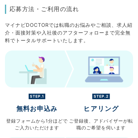
応募方法・ご利用の流れ
マイナビDOCTORでは転職のお悩みやご相談、求人紹
介・面接対策や入社後のアフターフォローまで完全無
料でトータルサポートいたします。
STEP.1
STEP.2
無料お申込み
ヒアリング
登録フォームから
1分ほどで
ご登録後、
アドバイザーが転
ご入力
いただけます
職の
ご希望を伺います