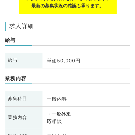
最新の募集状況の確認も承ります。
求人詳細
給与
単価50,000円
給与
業務内容
一般内科
募集科目
一般外来
業務内容
応相談