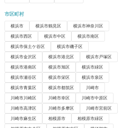
市区町村
横浜市
横浜市鶴見区
横浜市神奈川区
横浜市西区
横浜市中区
横浜市南区
横浜市保土ケ谷区
横浜市磯子区
横浜市金沢区
横浜市港北区
横浜市戸塚区
横浜市港南区
横浜市旭区
横浜市緑区
横浜市瀬谷区
横浜市栄区
横浜市泉区
横浜市青葉区
横浜市都筑区
川崎市
川崎市川崎区
川崎市幸区
川崎市中原区
川崎市高津区
川崎市多摩区
川崎市宮前区
川崎市麻生区
相模原市
相模原市緑区