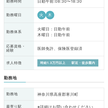
日勤午前:08:30〜18:30
勤務時間
火
木
勤務曜日
火曜日 : 日勤午前
勤務体系
木曜日 : 日勤午前
応募資格・
医師免許、保険医登録済
経験
求人特徴
時給1.3万円以上
駅近・徒歩圏内
勤務地
神奈川県高座郡寒川町
勤務地
※詳細はお問い合わせください
最寄り駅