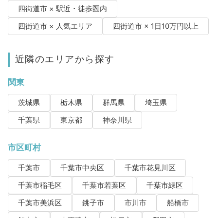
四街道市 × 駅近・徒歩圏内
四街道市 × 人気エリア
四街道市 × 1日10万円以上
近隣のエリアから探す
関東
茨城県
栃木県
群馬県
埼玉県
千葉県
東京都
神奈川県
市区町村
千葉市
千葉市中央区
千葉市花見川区
千葉市稲毛区
千葉市若葉区
千葉市緑区
千葉市美浜区
銚子市
市川市
船橋市