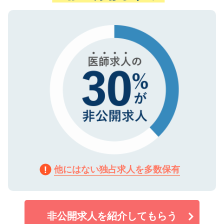
ない方には、長期的なサポートが可能です
ご登録いただいた個人情報は、SSL（デー
ので、まずはご登録ください。
タ暗号化）によって保護されていますの
で、機密保持に関してもご安心ください。
他にはない独占求人を多数保有
非公開求人を紹介してもらう