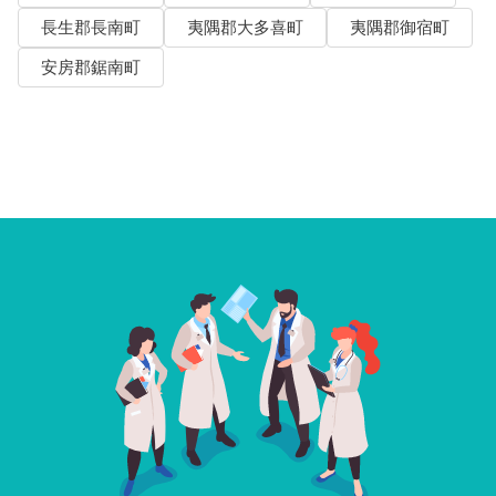
長生郡長南町
夷隅郡大多喜町
夷隅郡御宿町
安房郡鋸南町