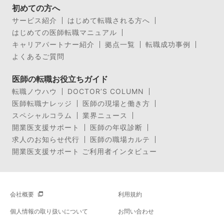
初めての方へ
サービス紹介
はじめて転職される方へ
はじめての医師転職マニュアル
キャリアパートナー紹介
拠点一覧
転職成功事例
よくあるご質問
医師の転職お役立ちガイド
転職ノウハウ
DOCTOR’S COLUMN
医師転職ナレッジ
医師の現場と働き方
スペシャルコラム
業界ニュース
開業医支援サポート
医師の年収診断
求人のお知らせ代行
医師の職場カルテ
開業医支援サポート ご利用者インタビュー
会社概要
利用規約
個人情報の取り扱いについて
お問い合わせ