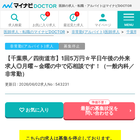
医師の求人・転職・アルバイトはマイナビDOCTOR
0
1
MENU
お気に入り求人
最近見た求人
マイページ
求人検索
医師求人・転職のマイナビDOCTOR
非常勤(アルバイト)医師求人
千葉県
非常勤(アルバイト)求人
募集停止
【千葉県／四街道市】1回5万円☆平日午後の外来
求人◎月曜～金曜の中で応相談です！（一般内科／
非常勤）
更新日 : 2026/06/02
求人No : 543231
最新の募集状況を
お気に入り
問い合わせる
こちらの求人は募集を停止しております。