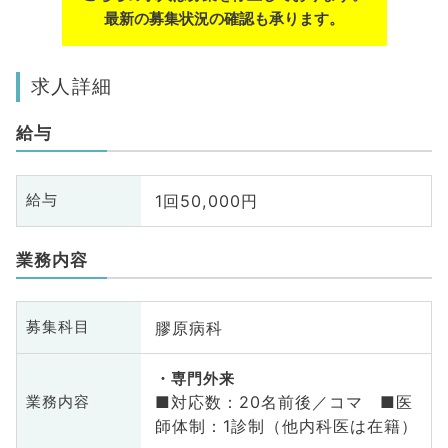
最新の募集状況の確認も承ります。
求人詳細
給与
1回50,000円
給与
業務内容
膠原病科
募集科目
専門外来
■対応数：20名前後／コマ ■医
業務内容
師体制：1診制（他内科医は在籍）