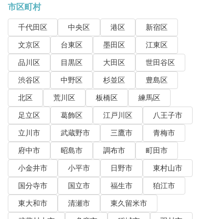
市区町村
千代田区
中央区
港区
新宿区
文京区
台東区
墨田区
江東区
品川区
目黒区
大田区
世田谷区
渋谷区
中野区
杉並区
豊島区
北区
荒川区
板橋区
練馬区
足立区
葛飾区
江戸川区
八王子市
立川市
武蔵野市
三鷹市
青梅市
府中市
昭島市
調布市
町田市
小金井市
小平市
日野市
東村山市
国分寺市
国立市
福生市
狛江市
東大和市
清瀬市
東久留米市