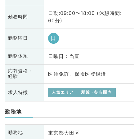
日勤:09:00〜18:00 (休憩時間:
勤務時間
60分)
日
勤務曜日
日曜日 : 当直
勤務体系
応募資格・
医師免許、保険医登録済
経験
求人特徴
人気エリア
駅近・徒歩圏内
勤務地
東京都大田区
勤務地