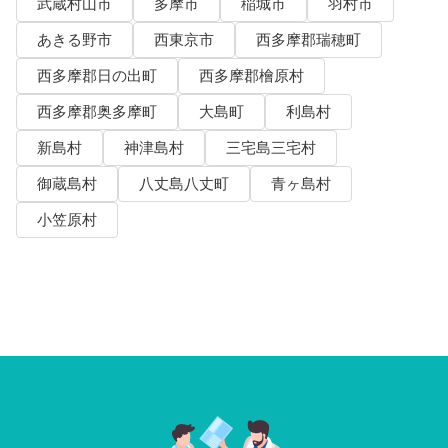
武蔵村山市
多摩市
稲城市
羽村市
あきる野市
西東京市
西多摩郡瑞穂町
西多摩郡日の出町
西多摩郡檜原村
西多摩郡奥多摩町
大島町
利島村
新島村
神津島村
三宅島三宅村
御蔵島村
八丈島八丈町
青ヶ島村
小笠原村