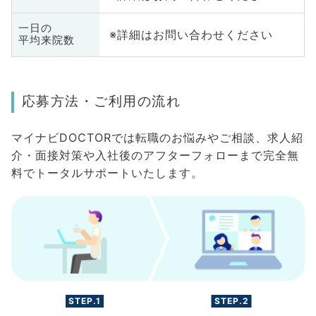
一日の
※詳細はお問い合わせください
平均来院数
応募方法・ご利用の流れ
マイナビDOCTORでは転職のお悩みやご相談、求人紹
介・面接対策や入社後のアフターフォローまで完全無
料でトータルサポートいたします。
STEP.1
STEP.2