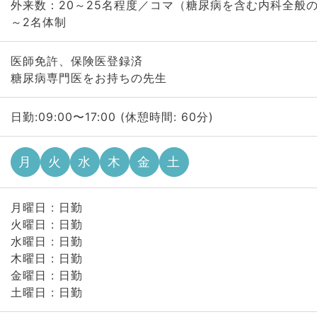
外来数：20～25名程度／コマ（糖尿病を含む内科全般
～2名体制
医師免許、保険医登録済
糖尿病専門医をお持ちの先生
日勤:09:00〜17:00 (休憩時間: 60分)
月
火
水
木
金
土
月曜日 : 日勤
火曜日 : 日勤
水曜日 : 日勤
木曜日 : 日勤
金曜日 : 日勤
土曜日 : 日勤