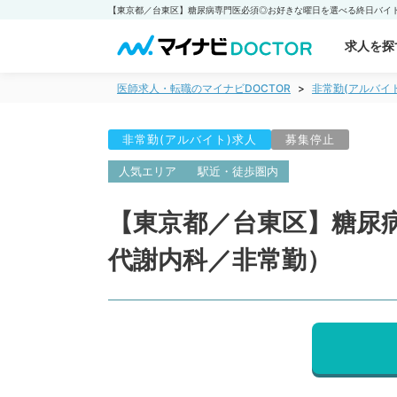
求人を探
医師求人・転職のマイナビDOCTOR
非常勤(アルバイ
非常勤(アルバイト)求人
募集停止
人気エリア
駅近・徒歩圏内
【東京都／台東区】糖尿
代謝内科／非常勤）