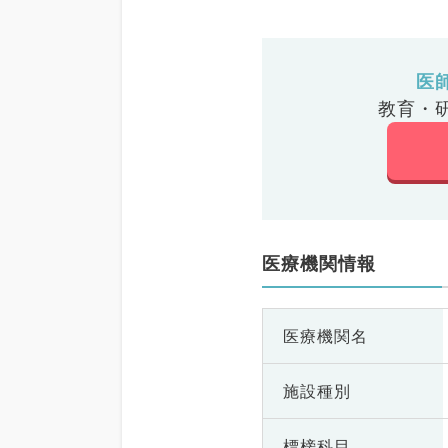
医
教育・
医療機関情報
医療機関名
施設種別
標榜科目