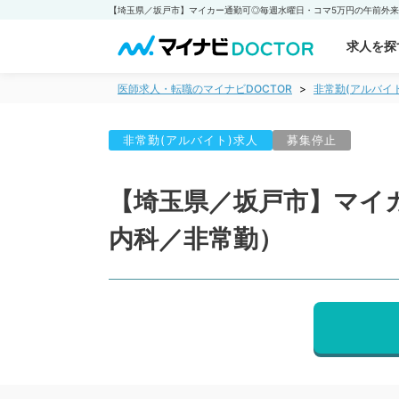
求人を探
医師求人・転職のマイナビDOCTOR
非常勤(アルバイ
非常勤(アルバイト)求人
募集停止
【埼玉県／坂戸市】マイ
内科／非常勤）