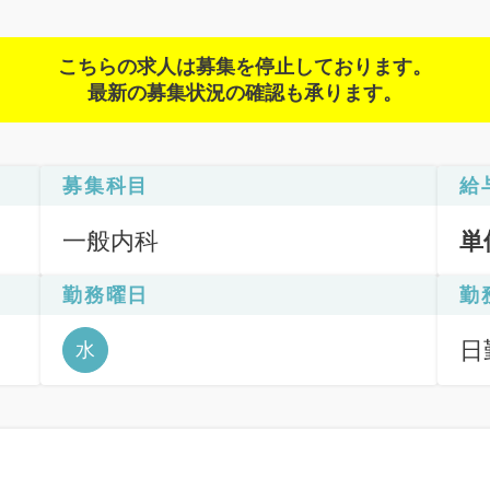
こちらの求人は募集を停止しております。
最新の募集状況の確認も承ります。
募集科目
給
一般内科
単
勤務曜日
勤
日
水