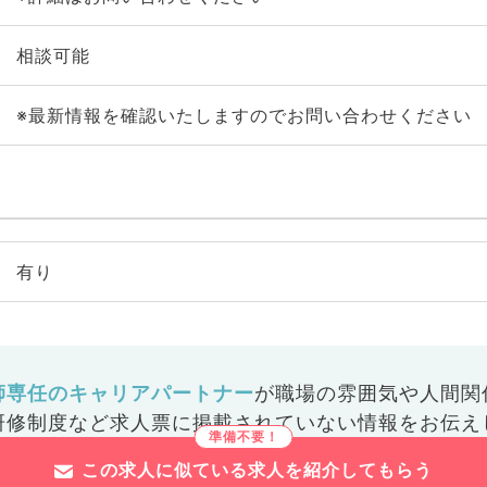
相談可能
※最新情報を確認いたしますのでお問い合わせください
有り
師専任のキャリアパートナー
が
職場の雰囲気や人間関
研修制度など
求人票に掲載されていない情報をお伝え
この求人に似ている求人を紹介してもらう