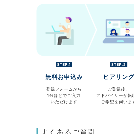
STEP.1
STEP.2
無料お申込み
ヒアリン
登録フォームから
ご登録後、
1分ほどでご入力
アドバイザーが転
いただけます
ご希望を伺いま
よくあるご質問