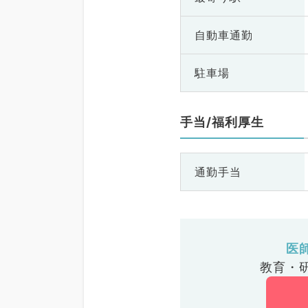
自動車通勤
駐車場
手当/福利厚生
通勤手当
医
教育・