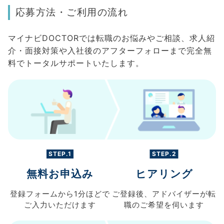
応募方法・ご利用の流れ
マイナビDOCTORでは転職のお悩みやご相談、求人紹
介・面接対策や入社後のアフターフォローまで完全無
料でトータルサポートいたします。
STEP.1
STEP.2
無料お申込み
ヒアリング
登録フォームから
1分ほどで
ご登録後、
アドバイザーが転
ご入力
いただけます
職の
ご希望を伺います