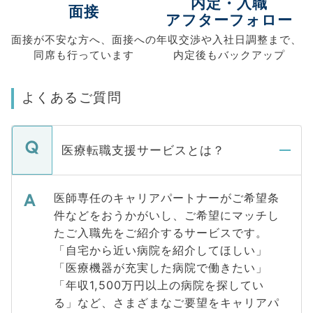
内定・入職
面接
アフターフォロー
面接が不安な方へ、
面接への
年収交渉や
入社日調整まで、
同席も
行っています
内定後もバックアップ
よくあるご質問
医療転職支援サービスとは？
医師専任のキャリアパートナーがご希望条
件などをおうかがいし、ご希望にマッチし
たご入職先をご紹介するサービスです。
「自宅から近い病院を紹介してほしい」
「医療機器が充実した病院で働きたい」
「年収1,500万円以上の病院を探してい
る」など、さまざまなご要望をキャリアパ