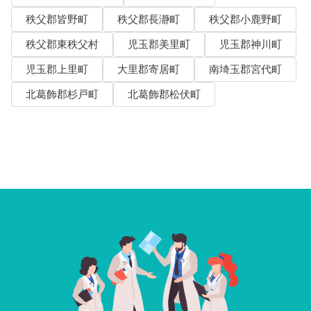
秩父郡皆野町
秩父郡長瀞町
秩父郡小鹿野町
秩父郡東秩父村
児玉郡美里町
児玉郡神川町
児玉郡上里町
大里郡寄居町
南埼玉郡宮代町
北葛飾郡杉戸町
北葛飾郡松伏町