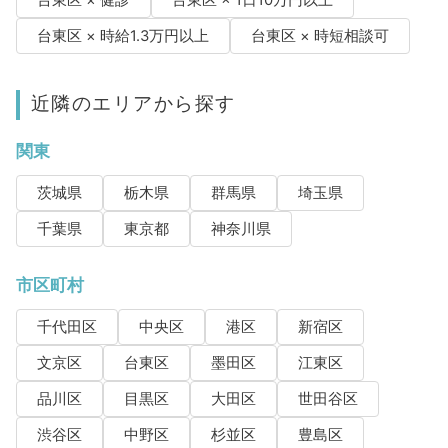
台東区 × 健診
台東区 × 1日10万円以上
台東区 × 時給1.3万円以上
台東区 × 時短相談可
近隣のエリアから探す
関東
茨城県
栃木県
群馬県
埼玉県
千葉県
東京都
神奈川県
市区町村
千代田区
中央区
港区
新宿区
文京区
台東区
墨田区
江東区
品川区
目黒区
大田区
世田谷区
渋谷区
中野区
杉並区
豊島区