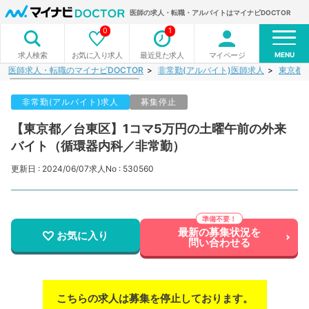
医師の求人・転職・アルバイトはマイナビDOCTOR
0
1
MENU
お気に入り求人
最近見た求人
マイページ
求人検索
医師求人・転職のマイナビDOCTOR
非常勤(アルバイト)医師求人
東京都
非常勤(アルバイト)求人
募集停止
【東京都／台東区】1コマ5万円の土曜午前の外来
バイト（循環器内科／非常勤）
更新日 : 2024/06/07
求人No : 530560
最新の募集状況を
お気に入り
問い合わせる
こちらの求人は募集を停止しております。