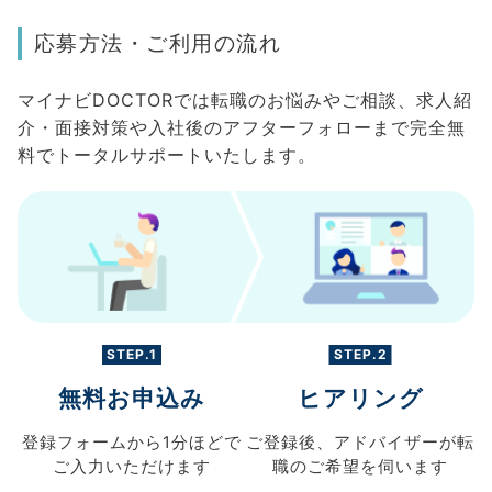
応募方法・ご利用の流れ
マイナビDOCTORでは転職のお悩みやご相談、求人紹
介・面接対策や入社後のアフターフォローまで完全無
料でトータルサポートいたします。
STEP.1
STEP.2
無料お申込み
ヒアリング
登録フォームから
1分ほどで
ご登録後、
アドバイザーが転
ご入力
いただけます
職の
ご希望を伺います