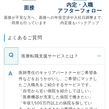
内定・入職
面接
アフターフォロー
面接が不安な方へ、
面接への
年収交渉や
入社日調整まで、
同席も
行っています
内定後もバックアップ
よくあるご質問
医療転職支援サービスとは？
医師専任のキャリアパートナーがご希望条
件などをおうかがいし、ご希望にマッチし
たご入職先をご紹介するサービスです。
「自宅から近い病院を紹介してほしい」
「医療機器が充実した病院で働きたい」
「年収1,500万円以上の病院を探してい