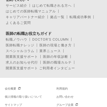
サービス紹介
はじめて転職される方へ
はじめての医師転職マニュアル
キャリアパートナー紹介
拠点一覧
転職成功事例
よくあるご質問
医師の転職お役立ちガイド
転職ノウハウ
DOCTOR’S COLUMN
医師転職ナレッジ
医師の現場と働き方
スペシャルコラム
業界ニュース
開業医支援サポート
医師の年収診断
求人のお知らせ代行
医師の職場カルテ
開業医支援サポート ご利用者インタビュー
会社概要
利用規約
個人情報の取り扱いについて
お問い合わせ
サイトマップ
グループ企業