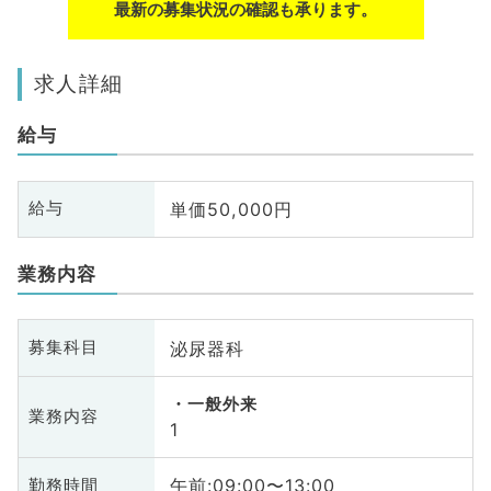
最新の募集状況の確認も承ります。
求人詳細
給与
単価50,000円
給与
業務内容
泌尿器科
募集科目
一般外来
業務内容
1
午前:09:00〜13:00
勤務時間