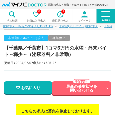
医師の求人・転職・アルバイトはマイナビDOCTOR
0
1
MENU
お気に入り求人
最近見た求人
マイページ
求人検索
医師求人・転職のマイナビDOCTOR
非常勤(アルバイト)医師求人
千葉県
非常勤(アルバイト)求人
募集停止
【千葉県／千葉市】1コマ5万円の水曜・外来バイ
ト～稀少～（泌尿器科／非常勤）
更新日 : 2024/06/07
求人No : 525175
最新の募集状況を
お気に入り
問い合わせる
こちらの求人は募集を停止しております。