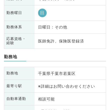
日
勤務曜日
日曜日 : その他
勤務体系
応募資格・
医師免許、保険医登録済
経験
勤務地
千葉県千葉市若葉区
勤務地
※詳細はお問い合わせください
最寄り駅
相談可能
自動車通勤