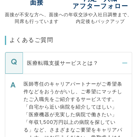
面接
アフターフォロー
面接が不安な方へ、
面接への
年収交渉や
入社日調整まで、
同席も
行っています
内定後もバックアップ
よくあるご質問
医療転職支援サービスとは？
医師専任のキャリアパートナーがご希望条
件などをおうかがいし、ご希望にマッチし
たご入職先をご紹介するサービスです。
「自宅から近い病院を紹介してほしい」
「医療機器が充実した病院で働きたい」
「年収1,500万円以上の病院を探してい
る」など、さまざまなご要望をキャリアパ