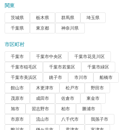
関東
茨城県
栃木県
群馬県
埼玉県
千葉県
東京都
神奈川県
市区町村
千葉市
千葉市中央区
千葉市花見川区
千葉市稲毛区
千葉市若葉区
千葉市緑区
千葉市美浜区
銚子市
市川市
船橋市
館山市
木更津市
松戸市
野田市
茂原市
成田市
佐倉市
東金市
旭市
習志野市
柏市
勝浦市
市原市
流山市
八千代市
我孫子市
鴨川市
鎌ケ谷市
君津市
富津市