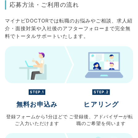
応募方法・ご利用の流れ
マイナビDOCTORでは転職のお悩みやご相談、求人紹
介・面接対策や入社後のアフターフォローまで完全無
料でトータルサポートいたします。
STEP.1
STEP.2
無料お申込み
ヒアリング
登録フォームから
1分ほどで
ご登録後、
アドバイザーが転
ご入力
いただけます
職の
ご希望を伺います