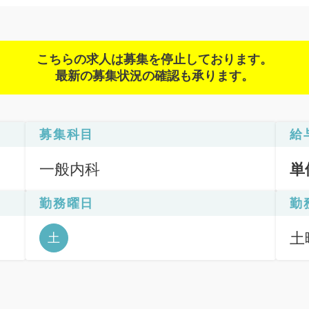
こちらの求人は募集を停止しております。
最新の募集状況の確認も承ります。
募集科目
給
一般内科
単
勤務曜日
勤
土
土