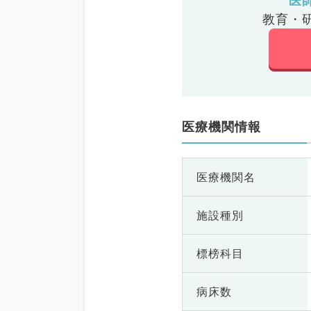
医
教育・
医療機関情報
医療機関名
施設種別
標榜科目
病床数