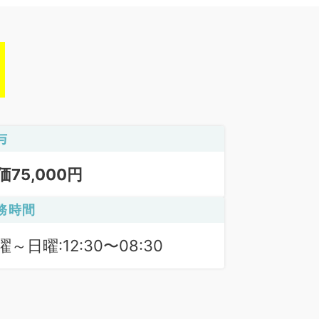
与
価75,000円
務時間
曜～日曜:12:30〜08:30