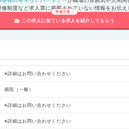
師専任のキャリアパートナー
が
職場の雰囲気や人間関
研修制度など
求人票に掲載されていない情報をお伝え
この求人に似ている求人を紹介してもらう
※詳細はお問い合わせください
病院（一般）
※詳細はお問い合わせください
※詳細はお問い合わせください