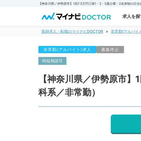
求人を探
医師求人・転職のマイナビDOCTOR
非常勤(アルバイ
非常勤(アルバイト)求人
募集停止
時短相談可
【神奈川県／伊勢原市】1
科系／非常勤）