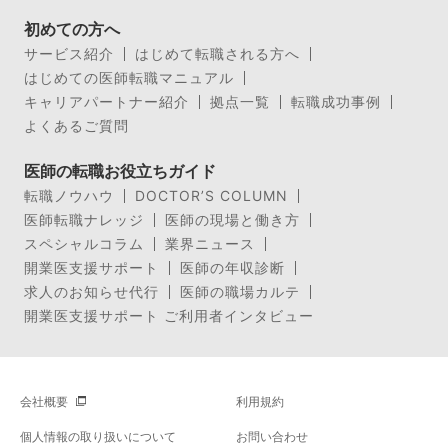
初めての方へ
サービス紹介
はじめて転職される方へ
はじめての医師転職マニュアル
キャリアパートナー紹介
拠点一覧
転職成功事例
よくあるご質問
医師の転職お役立ちガイド
転職ノウハウ
DOCTOR’S COLUMN
医師転職ナレッジ
医師の現場と働き方
スペシャルコラム
業界ニュース
開業医支援サポート
医師の年収診断
求人のお知らせ代行
医師の職場カルテ
開業医支援サポート ご利用者インタビュー
会社概要
利用規約
個人情報の取り扱いについて
お問い合わせ