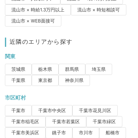
流山市 × 時給1.3万円以上
流山市 × 時短相談可
流山市 × WEB面接可
近隣のエリアから探す
関東
茨城県
栃木県
群馬県
埼玉県
千葉県
東京都
神奈川県
市区町村
千葉市
千葉市中央区
千葉市花見川区
千葉市稲毛区
千葉市若葉区
千葉市緑区
千葉市美浜区
銚子市
市川市
船橋市