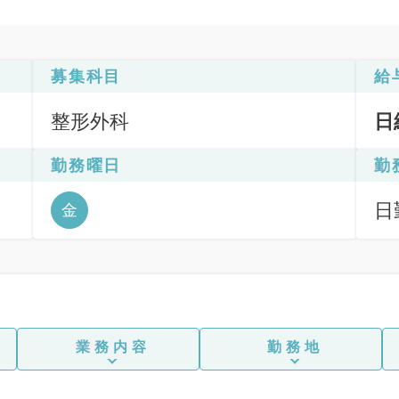
募集科目
給
整形外科
日
勤務曜日
勤
日
金
6
業務内容
勤務地