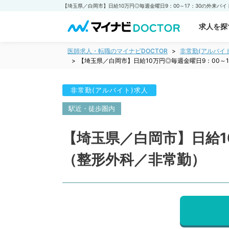
求人を探
医師求人・転職のマイナビDOCTOR
非常勤(アルバイ
【埼玉県／白岡市】日給10万円◎毎週金曜日9：00～
非常勤(アルバイト)求人
駅近・徒歩圏内
【埼玉県／白岡市】日給1
（整形外科／非常勤）