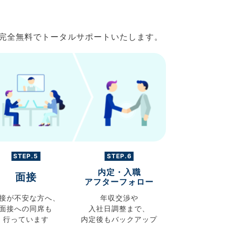
で完全無料でトータルサポートいたします。
STEP.5
STEP.6
内定・入職
面接
アフターフォロー
接が不安な方へ、
年収交渉や
面接への同席も
入社日調整まで、
行っています
内定後もバックアップ