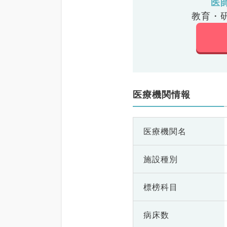
医
教育・
医療機関情報
医療機関名
施設種別
標榜科目
病床数