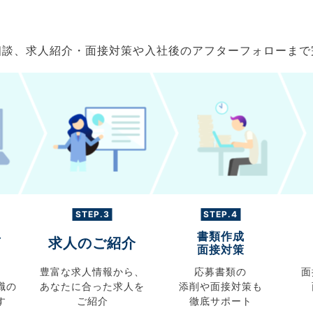
ご相談、求人紹介・面接対策や入社後のアフターフォローま
STEP.3
STEP.4
書類作成
グ
求人のご紹介
面接対策
豊富な求人情報から、
応募書類の
面
職の
あなたに合った求人を
添削や面接対策も
す
ご紹介
徹底サポート