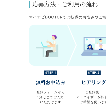
応募方法・ご利用の流れ
マイナビDOCTORでは転職のお悩みや
STEP.1
STEP.2
無料お申込み
ヒアリン
登録フォームから
ご登録後、
1分ほどでご入力
アドバイザーが転
いただけます
ご希望を伺いま